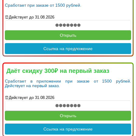
Сработает при заказе от 1500 рублей.
⏰Действует до 31.08.2026
Открыть
Ссылка на предложение
Даёт скидку 300₽ на первый заказ
Сработает в приложении при заказе от 1500 рублей.
Действует на первый заказ.
⏰Действует до 31.08.2026
Открыть
Ссылка на предложение