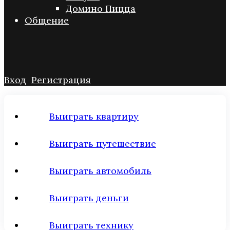
Домино Пицца
Общение
Вход
Регистрация
Выиграть квартиру
Выиграть путешествие
Выиграть автомобиль
Выиграть деньги
Выиграть технику