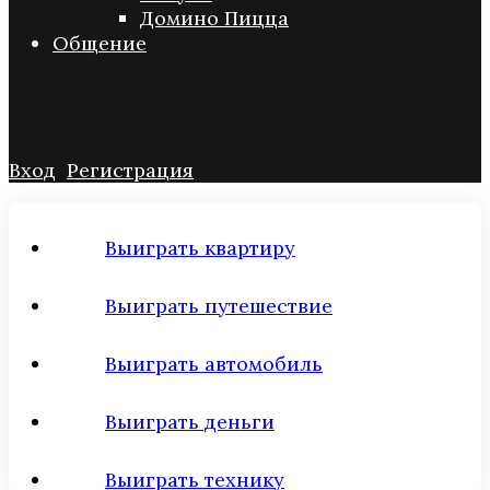
Домино Пицца
Общение
Вход
Регистрация
Выиграть квартиру
Выиграть путешествие
Выиграть автомобиль
Выиграть деньги
Выиграть технику