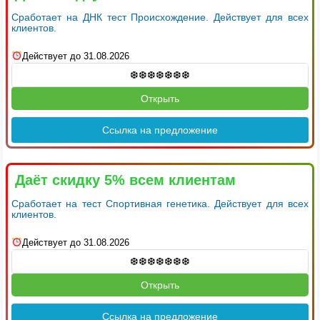
Сработает на ДНК тест Происхождение. Действует для всех
клиентов.
Действует до 31.08.2026
Открыть
Ссылка на предложение
Даёт скидку 5% всем клиентам
Сработает на тест Спортивная генетика. Действует для всех
клиентов.
Действует до 31.08.2026
Открыть
Ссылка на предложение