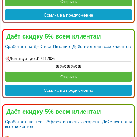
Открыть
Ссылка на предложение
Даёт скидку 5% всем клиентам
Сработает на ДНК-тест Питание. Действует для всех клиентов.
Действует до 31.08.2026
Открыть
Ссылка на предложение
Даёт скидку 5% всем клиентам
Сработает на тест Эффективность лекарств. Действует для
всех клиентов.