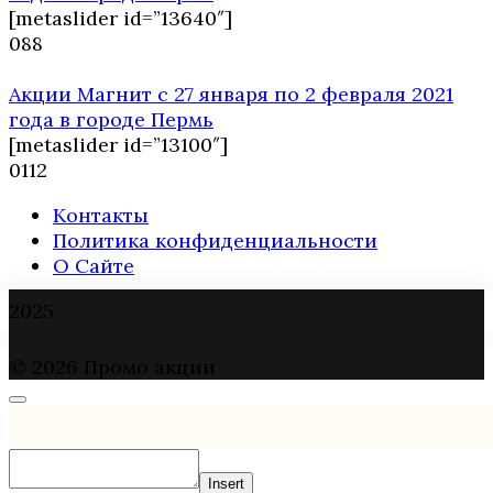
[metaslider id=”13640″]
0
88
Акции Магнит с 27 января по 2 февраля 2021
года в городе Пермь
[metaslider id=”13100″]
0
112
Контакты
Политика конфиденциальности
О Сайте
2025
© 2026 Промо акции
Insert