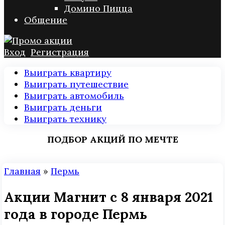
Домино Пицца
Общение
Вход
Регистрация
Выиграть квартиру
Выиграть путешествие
Выиграть автомобиль
Выиграть деньги
Выиграть технику
ПОДБОР АКЦИЙ ПО МЕЧТЕ
Главная
»
Пермь
Акции Магнит с 8 января 2021
года в городе Пермь