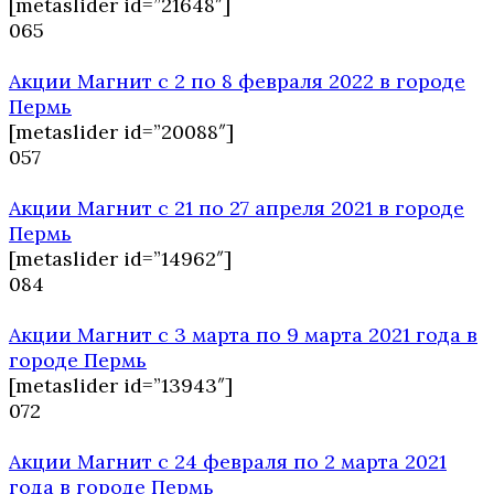
[metaslider id=”21648″]
0
65
Акции Магнит с 2 по 8 февраля 2022 в городе
Пермь
[metaslider id=”20088″]
0
57
Акции Магнит с 21 по 27 апреля 2021 в городе
Пермь
[metaslider id=”14962″]
0
84
Акции Магнит с 3 марта по 9 марта 2021 года в
городе Пермь
[metaslider id=”13943″]
0
72
Акции Магнит с 24 февраля по 2 марта 2021
года в городе Пермь