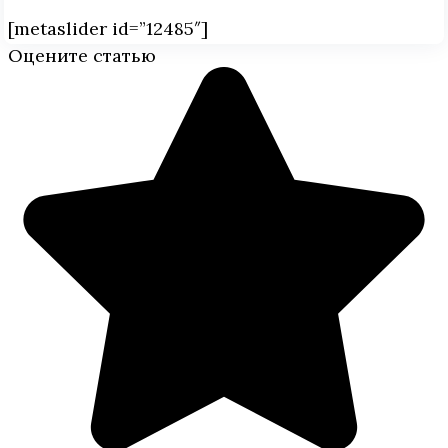
[metaslider id=”12485″]
Оцените статью