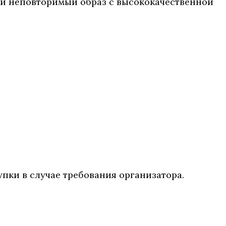
авай неповторимый образ с высококачественной
упки в случае требования организатора.