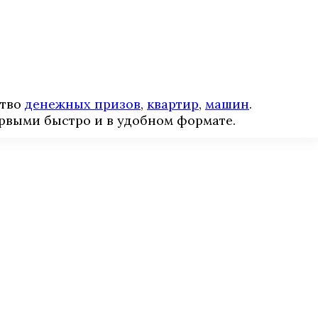
ство
денежных призов
,
квартир
,
машин
.
рвыми быстро и в удобном формате.