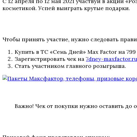
С 12 апреля по 12 мая 2021 участвуй в акции 
косметикой. Успей выиграть крутые подарки.
Чтобы принять участие, нужно следовать прави
Купить в ТС «Семь Дней» Max Factor на 799 
Зарегистрировать чек на
7dney-maxfactor.r
Стать участником главного розыгрыша.
Важно! Чек от покупки нужно оставить до 