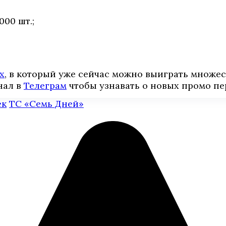
000 шт.;
х
, в который уже сейчас можно выиграть множе
нал в
Телеграм
чтобы узнавать о новых промо пе
ек
ТС «Семь Дней»