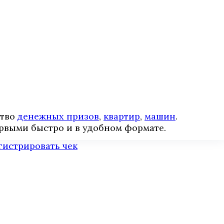
ство
денежных призов
,
квартир
,
машин
.
рвыми быстро и в удобном формате.
гистрировать чек