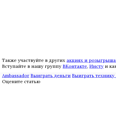
Также участвуйте в других
акциях и розыгрыша
Вступайте в нашу группу
ВКонтакте
,
Инcтy
и ка
Ambassador
Выиграть деньги
Выиграть технику 
Оцените статью