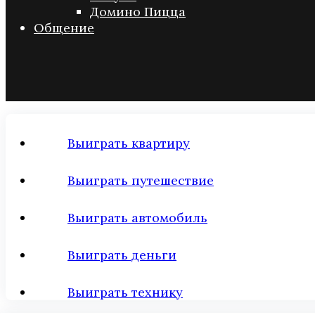
Домино Пицца
Общение
Выиграть квартиру
Выиграть путешествие
Выиграть автомобиль
Выиграть деньги
Выиграть технику