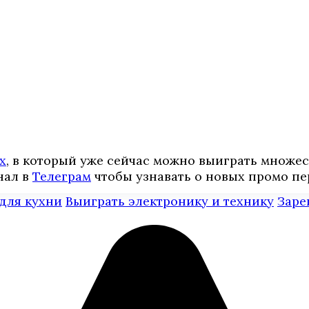
х
, в который уже сейчас можно выиграть множе
нал в
Телеграм
чтобы узнавать о новых промо пе
для кухни
Выиграть электронику и технику
Заре