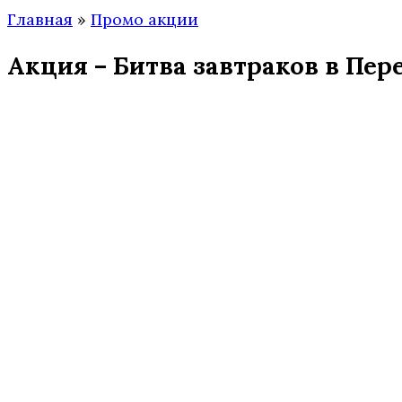
Главная
»
Промо акции
Акция – Битва завтраков в Пер