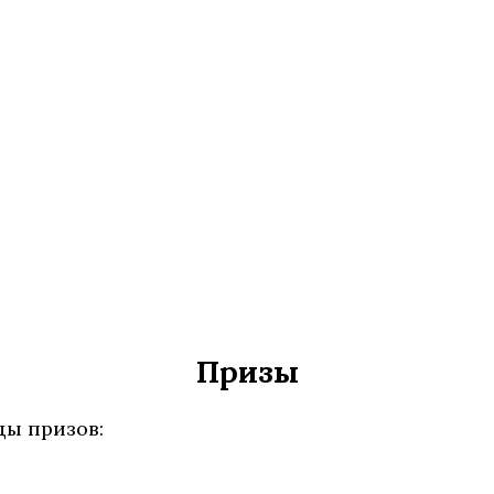
Призы
ы призов: