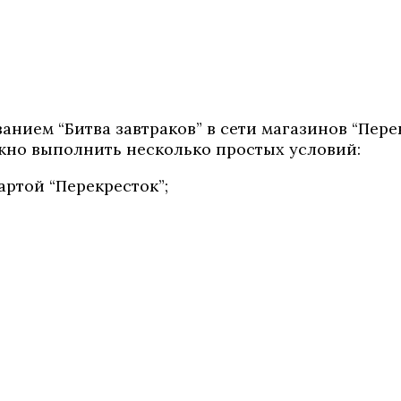
званием “Битва завтраков” в сети магазинов “Пер
ужно выполнить несколько простых условий:
артой “Перекресток”;