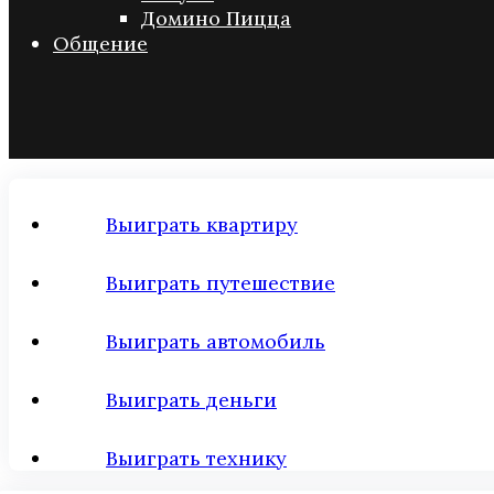
Домино Пицца
Общение
Выиграть квартиру
Выиграть путешествие
Выиграть автомобиль
Выиграть деньги
Выиграть технику