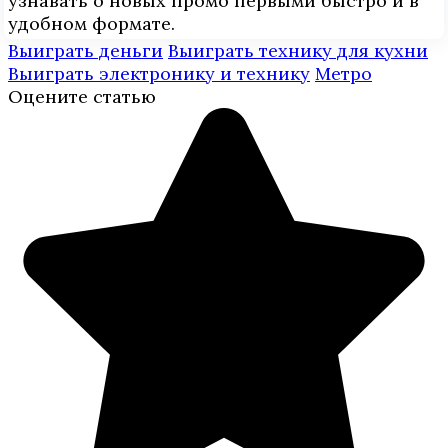
узнавать о новых промо первыми быстро и в
удобном формате.
Выиграть деньги
Выиграть технику для кухни
Выиграть электронику и технику
Метро
Оцените статью