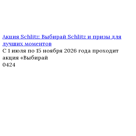
Акция Schlitz: Выбирай Schlitz и призы для
лучших моментов
С 1 июля по 15 ноября 2026 года проходит
акция «Выбирай
0
424