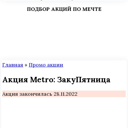
ПОДБОР АКЦИЙ ПО МЕЧТЕ
Главная
»
Промо акции
Акция Metro: ЗакуПятница
Акция закончилась 28.11.2022