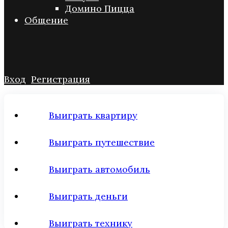
Домино Пицца
Общение
Вход
Регистрация
Выиграть квартиру
Выиграть путешествие
Выиграть автомобиль
Выиграть деньги
Выиграть технику