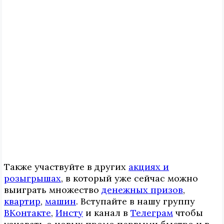
Также участвуйте в других
акциях и
розыгрышах
, в который уже сейчас можно
выиграть множество
денежных призов
,
квартир
,
машин
. Вступайте в нашу группу
ВКонтакте
,
Инcтy
и канал в
Телеграм
чтобы