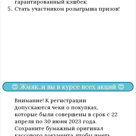
гарантированный кэшбек;
Стать участником розыгрыша призов!
😍 Жмяк..и вы в курсе всех акций 😍
Внимание! К регистрации
допускаются чеки о покупках,
которые были совершены в срок с 22
апреля по 30 июня 2023 года.
Сохраните бумажный оригинал
кассового документа, чтобы иметь