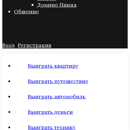
Домино Пицца
Общение
Вход
Регистрация
Выиграть квартиру
Выиграть путешествие
Выиграть автомобиль
Выиграть деньги
Выиграть технику