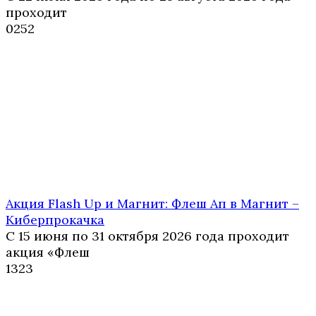
проходит
0
252
Акция Flash Up и Магнит: Флеш Ап в Магнит –
Киберпрокачка
С 15 июня по 31 октября 2026 года проходит
акция «Флеш
1
323