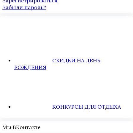
Зарегистрироваться
Забыли пароль?
СКИДКИ НА ДЕНЬ
РОЖДЕНИЯ
КОНКУРСЫ ДЛЯ ОТДЫХА
Мы ВКонтакте