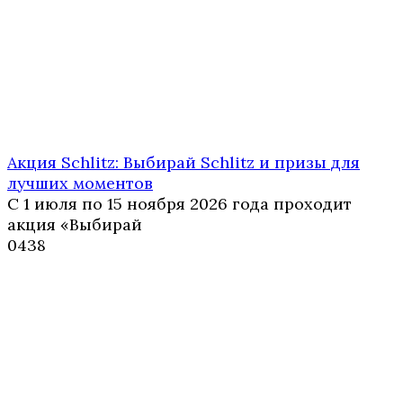
Акция Schlitz: Выбирай Schlitz и призы для
лучших моментов
С 1 июля по 15 ноября 2026 года проходит
акция «Выбирай
0
438