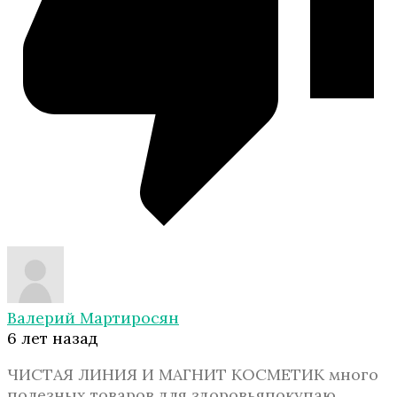
Валерий Мартиросян
6 лет назад
ЧИСТАЯ ЛИНИЯ И МАГНИТ КОСМЕТИК много
полезных товаров для здоровьяпокупаю