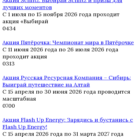
Акция Schlitz: Выбирай Schlitz и призы для
лучших моментов
С 1 июля по 15 ноября 2026 года проходит
акция «Выбирай
0
434
Акция Пятёрочка: Чемпионат мира в Пятёрочке
С 11 июня 2026 года по 26 июля 2026 года
проходит акция
0
313
Акция Русская Ресурсная Компания – Сибирь:
Выиграй путешествие на Алтай
С 15 апреля по 30 июня 2026 года проводится
масштабная
0
700
Акция Flash Up Energy: Зарядись и бустанись с
Flash Up Energy!
С 15 апреля 2026 года по 31 марта 2027 года