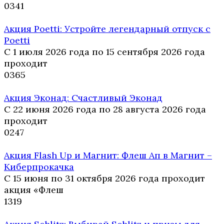
0
341
Акция Poetti: Устройте легендарный отпуск с
Poetti
С 1 июля 2026 года по 15 сентября 2026 года
проходит
0
365
Акция Эконад: Счастливый Эконад
С 22 июня 2026 года по 28 августа 2026 года
проходит
0
247
Акция Flash Up и Магнит: Флеш Ап в Магнит –
Киберпрокачка
С 15 июня по 31 октября 2026 года проходит
акция «Флеш
1
319