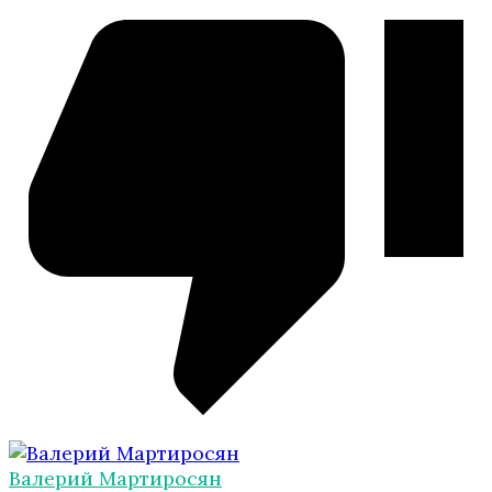
Валерий Мартиросян