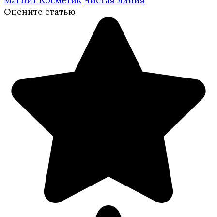
Магнит Косметик
Чистая линия
Оцените статью