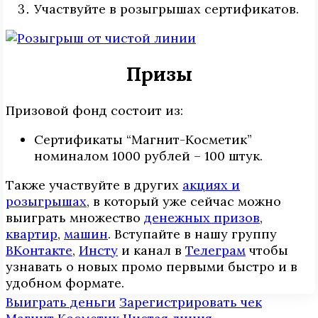
Участвуйте в розыгрышах сертификатов.
Призы
Призовой фонд состоит из:
Сертификаты “Магнит-Косметик”
номиналом 1000 рублей – 100 штук.
Также участвуйте в других
акциях и
розыгрышах
, в который уже сейчас можно
выиграть множество
денежных призов
,
квартир
,
машин
. Вступайте в нашу группу
ВКонтакте
,
Инcтy
и канал в
Телеграм
чтобы
узнавать о новых промо первыми быстро и в
удобном формате.
Выиграть деньги
Зарегистрировать чек