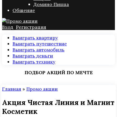
Домино Пицца
Общение
Вход
Регистрация
Выиграть квартиру
Выиграть путешествие
Выиграть автомобиль
Выиграть деньги
Выиграть технику
ПОДБОР АКЦИЙ ПО МЕЧТЕ
Главная
»
Промо акции
Акция Чистая Линия и Магнит
Косметик