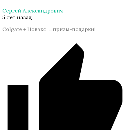
Сергей Александрович
5 лет назад
Colgate＋Новэкс ＝призы-подарки!