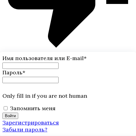
Имя пользователя или E-mail
*
Пароль
*
Only fill in if you are not human
Запомнить меня
Зарегистрироваться
Забыли пароль?