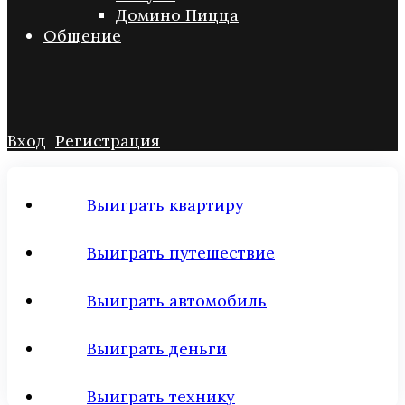
Домино Пицца
Общение
Вход
Регистрация
Выиграть квартиру
Выиграть путешествие
Выиграть автомобиль
Выиграть деньги
Выиграть технику