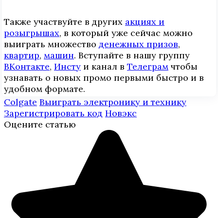
Также участвуйте в других
акциях и
розыгрышах
, в который уже сейчас можно
выиграть множество
денежных призов
,
квартир
,
машин
. Вступайте в нашу группу
ВКонтакте
,
Инcтy
и канал в
Телеграм
чтобы
узнавать о новых промо первыми быстро и в
удобном формате.
Colgate
Выиграть электронику и технику
Зарегистрировать код
Новэкс
Оцените статью