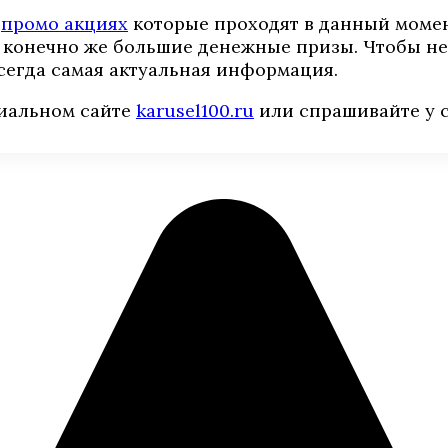
х
промо акциях
которые проходят в данный момен
 конечно же большие денежные призы. Чтобы не 
сегда самая актуальная информация.
иальном сайте
karusel100.ru
или спрашивайте у с