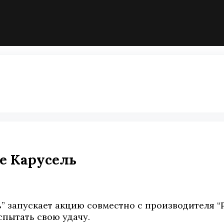
не Карусель
ь” запускает акцию совместно с производителя “
испытать свою удачу.