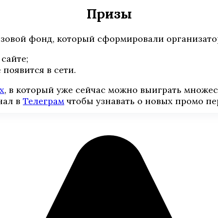
Призы
зовой фонд, который сформировали организато
сайте;
появится в сети.
х
, в который уже сейчас можно выиграть множе
нал в
Телеграм
чтобы узнавать о новых промо пе