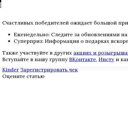
Счастливых победителей ожидает большой при
Еженедельно: Следите за обновлениями на 
Суперприз: Информация о подарках вскоре 
Также участвуйте в других
акциях и розыгрыша
Вступайте в нашу группу
ВКонтакте
,
Инcтy
и ка
Kinder
Зарегистрировать чек
Оцените статью