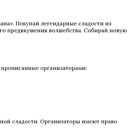
еана». Покупай легендарные сладости из
ого предвкушения волшебства. Собирай новую
, прописанные организаторами:
нной сладости. Организаторы имеют право