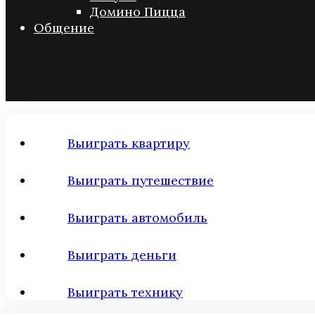
Домино Пицца
Общение
Выиграть квартиру
Выиграть путешествие
Выиграть автомобиль
Выиграть деньги
Выиграть технику