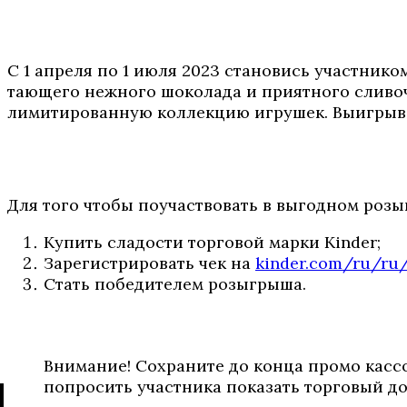
С 1 апреля по 1 июля 2023 становись участник
тающего нежного шоколада и приятного сливоч
лимитированную коллекцию игрушек. Выигрыв
Для того чтобы поучаствовать в выгодном роз
Купить сладости торговой марки Kinder;
Зарегистрировать чек на
kinder.com/ru/ru/
Стать победителем розыгрыша.
Внимание! Сохраните до конца промо касс
попросить участника показать торговый д