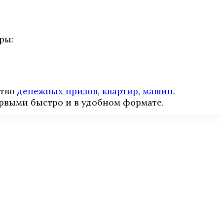
ры:
ство
денежных призов
,
квартир
,
машин
.
рвыми быстро и в удобном формате.