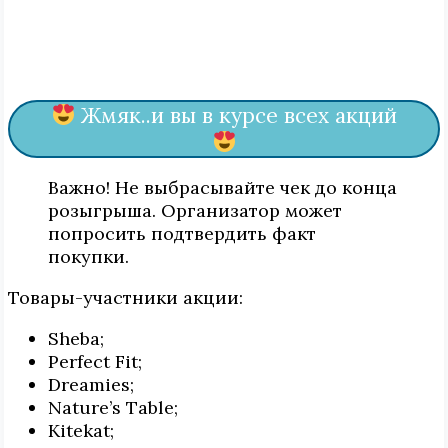
Жмяк..и вы в курсе всех акций
Важно! Не выбрасывайте чек до конца
розыгрыша. Организатор может
попросить подтвердить факт
покупки.
Товары-участники акции:
Sheba;
Perfect Fit;
Dreamies;
Nature’s Table;
Kitekat;