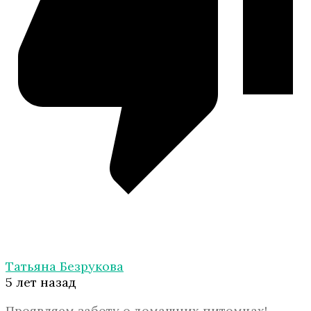
Татьяна Безрукова
5 лет назад
Проявляем заботу о домашних питомцах!