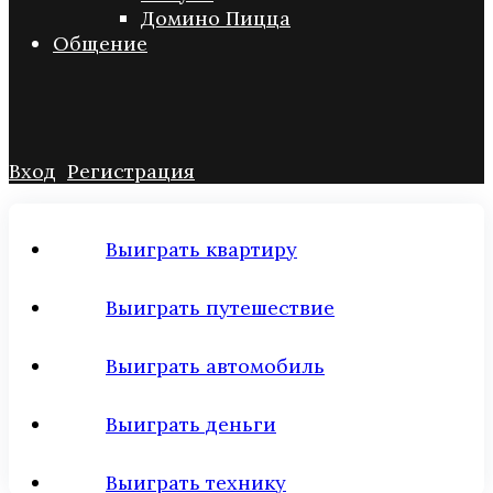
Домино Пицца
Общение
Вход
Регистрация
Выиграть квартиру
Выиграть путешествие
Выиграть автомобиль
Выиграть деньги
Выиграть технику