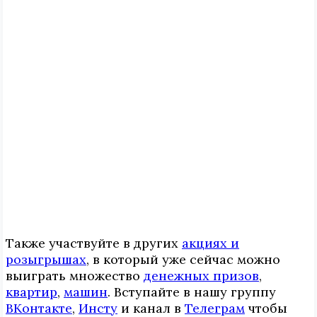
Также участвуйте в других
акциях и
розыгрышах
, в который уже сейчас можно
выиграть множество
денежных призов
,
квартир
,
машин
. Вступайте в нашу группу
ВКонтакте
,
Инcтy
и канал в
Телеграм
чтобы