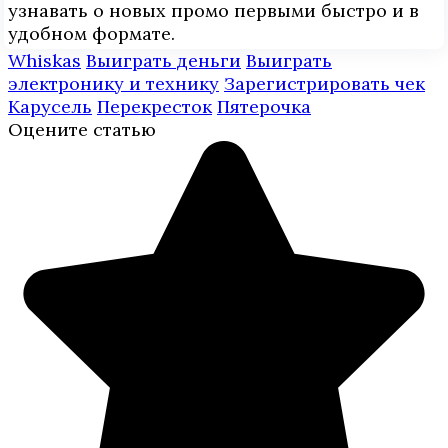
узнавать о новых промо первыми быстро и в
удобном формате.
Whiskas
Выиграть деньги
Выиграть
электронику и технику
Зарегистрировать чек
Карусель
Перекресток
Пятерочка
Оцените статью