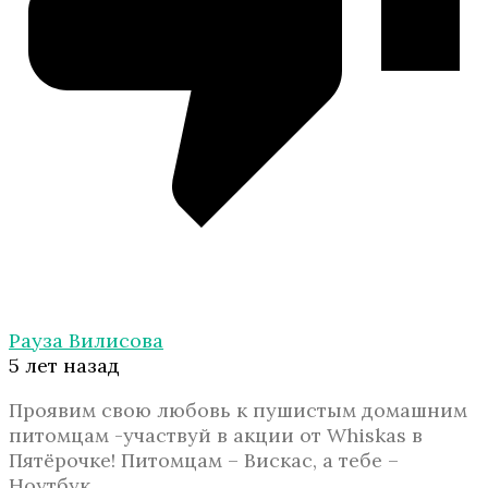
Рауза Вилисова
5 лет назад
Проявим свою любовь к пушистым домашним
питомцам -участвуй в акции от Whiskas в
Пятёрочке! Питомцам – Вискас, а тебе –
Ноутбук…