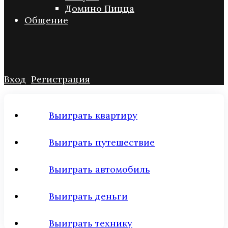
Домино Пицца
Общение
Вход
Регистрация
Выиграть квартиру
Выиграть путешествие
Выиграть автомобиль
Выиграть деньги
Выиграть технику