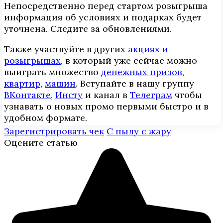
Непосредственно перед стартом розыгрыша
информация об условиях и подарках будет
уточнена. Следите за обновлениями.
Также участвуйте в других
акциях и
розыгрышах
, в который уже сейчас можно
выиграть множество
денежных призов
,
квартир
,
машин
. Вступайте в нашу группу
ВКонтакте
,
Инcтy
и канал в
Телеграм
чтобы
узнавать о новых промо первыми быстро и в
удобном формате.
Зарегистрировать чек
С пылу с жару
Оцените статью