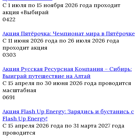
С 1 июля по 15 ноября 2026 года проходит
акция «Выбирай
0
422
Акция Пятёрочка: Чемпионат мира в Пятёрочке
С 11 июня 2026 года по 26 июля 2026 года
проходит акция
0
303
Акция Русская Ресурсная Компания – Сибирь:
Выиграй путешествие на Алтай
С 15 апреля по 30 июня 2026 года проводится
масштабная
0
691
Акция Flash Up Energy: Зарядись и бустанись с
Flash Up Energy!
С 15 апреля 2026 года по 31 марта 2027 года
проводится