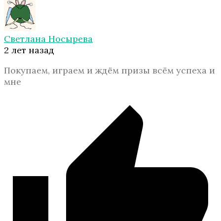
Светлана Носырева
2 лет назад
Покупаем, играем и ждём призы всём успеха и
мне