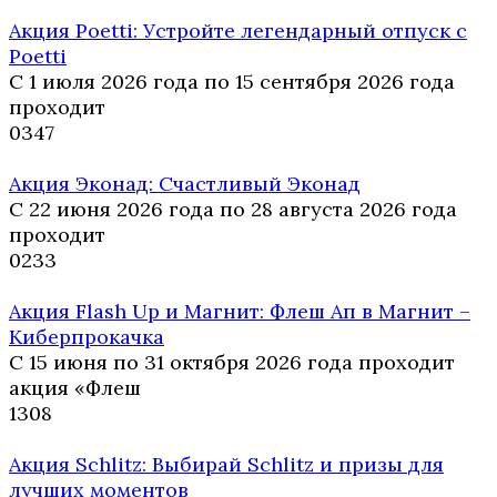
Акция Poetti: Устройте легендарный отпуск с
Poetti
С 1 июля 2026 года по 15 сентября 2026 года
проходит
0
347
Акция Эконад: Счастливый Эконад
С 22 июня 2026 года по 28 августа 2026 года
проходит
0
233
Акция Flash Up и Магнит: Флеш Ап в Магнит –
Киберпрокачка
С 15 июня по 31 октября 2026 года проходит
акция «Флеш
1
308
Акция Schlitz: Выбирай Schlitz и призы для
лучших моментов