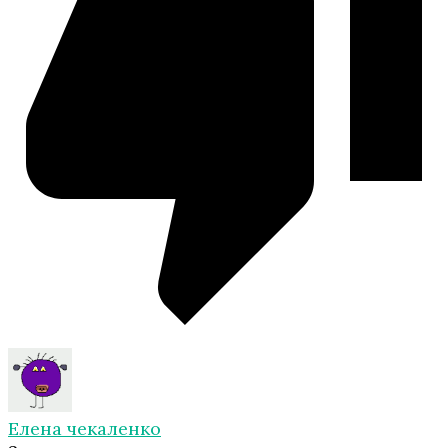
Елена чекаленко