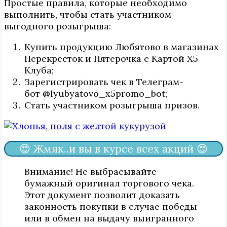
Простые правила, которые необходимо
выполнить, чтобы стать участником
выгодного розыгрыша:
Купить продукцию Любятово в магазинах
Перекресток и Пятерочка с Картой Х5
Клуба;
Зарегистрировать чек в Телеграм-
бот @lyubyatovo_x5promo_bot;
Стать участником розыгрыша призов.
😍 Жмяк..и вы в курсе всех акций 😍
Внимание! Не выбрасывайте
бумажный оригинал торгового чека.
Этот документ позволит доказать
законность покупки в случае победы
или в обмен на выдачу выигранного