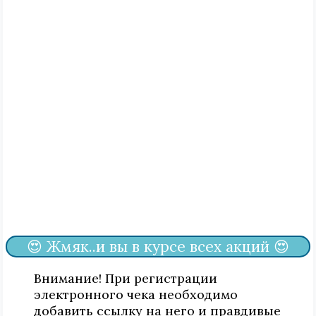
😍 Жмяк..и вы в курсе всех акций 😍
Внимание! При регистрации
электронного чека необходимо
добавить ссылку на него и правдивые