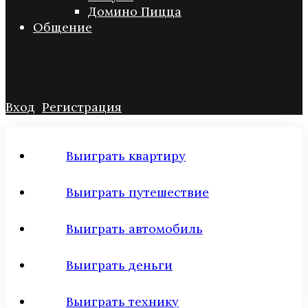
Домино Пицца
Общение
Вход
Регистрация
Выиграть квартиру
Выиграть путешествие
Выиграть автомобиль
Выиграть деньги
Выиграть технику