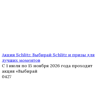
Акция Schlitz: Выбирай Schlitz и призы для
лучших моментов
С 1 июля по 15 ноября 2026 года проходит
акция «Выбирай
0
427