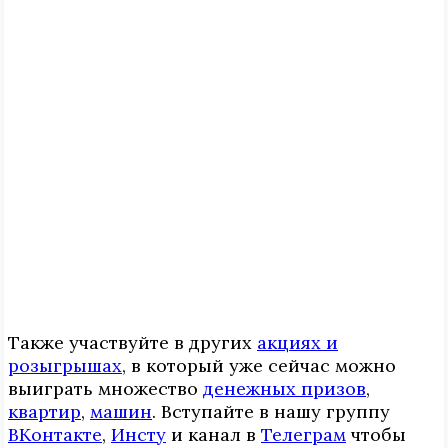
Также участвуйте в других
акциях и
розыгрышах
, в который уже сейчас можно
выиграть множество
денежных призов
,
квартир
,
машин
. Вступайте в нашу группу
ВКонтакте
,
Инcтy
и канал в
Телеграм
чтобы