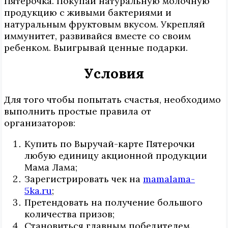
Пятерочка. Покупай натуральную молочную
продукцию с живыми бактериями и
натуральным фруктовым вкусом. Укрепляй
иммунитет, развивайся вместе со своим
ребенком. Выигрывай ценные подарки.
Условия
Для того чтобы попытать счастья, необходимо
выполнить простые правила от
организаторов:
Купить по Выручай-карте Пятерочки
любую единицу акционной продукции
Мама Лама;
Зарегистрировать чек на
mamalama-
5ka.ru
;
Претендовать на получение большого
количества призов;
Становиться главным победителем.