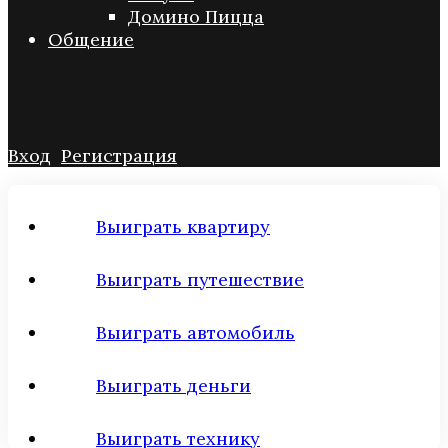
Домино Пицца
Общение
Вход
Регистрация
Выиграть квартиру
Выиграть путешествие
Выиграть автомобиль
Выиграть деньги
Выиграть технику