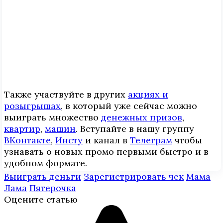
Также участвуйте в других
акциях и
розыгрышах
, в который уже сейчас можно
выиграть множество
денежных призов
,
квартир
,
машин
. Вступайте в нашу группу
ВКонтакте
,
Инcтy
и канал в
Телеграм
чтобы
узнавать о новых промо первыми быстро и в
удобном формате.
Выиграть деньги
Зарегистрировать чек
Мама
Лама
Пятерочка
Оцените статью