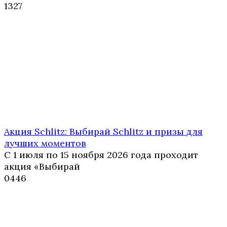
1
327
Акция Schlitz: Выбирай Schlitz и призы для
лучших моментов
С 1 июля по 15 ноября 2026 года проходит
акция «Выбирай
0
446