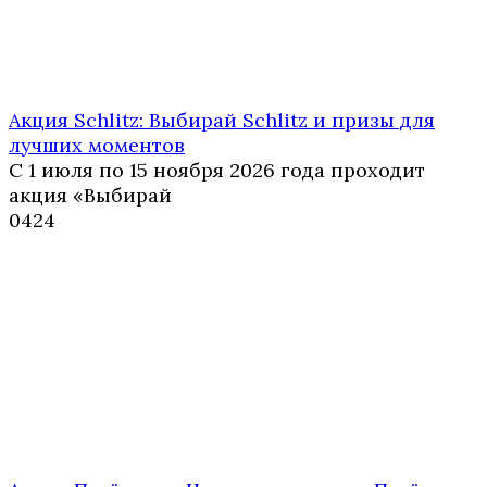
Акция Schlitz: Выбирай Schlitz и призы для
лучших моментов
С 1 июля по 15 ноября 2026 года проходит
акция «Выбирай
0
424