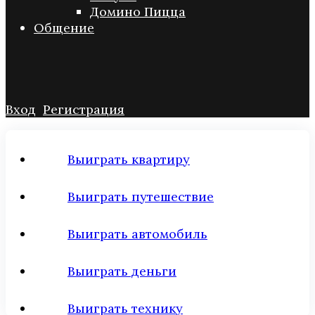
Домино Пицца
Общение
Вход
Регистрация
Выиграть квартиру
Выиграть путешествие
Выиграть автомобиль
Выиграть деньги
Выиграть технику