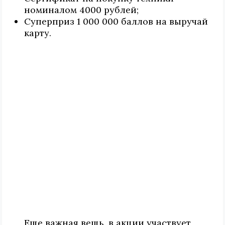
номиналом 4000 рублей;
Суперприз 1 000 000 баллов на выручай
карту.
Еще важная вещь, в акции участвует