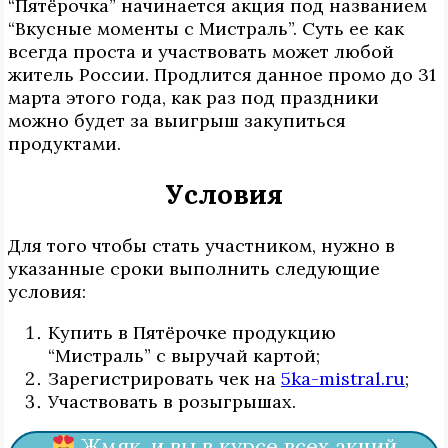
“Пятёрочка” начинается акция под названием
“Вкусные моменты с Мистраль”. Суть ее как
всегда проста и участвовать может любой
житель России. Продлится данное промо до 31
марта этого года, как раз под праздники
можно будет за выигрыш закупиться
продуктами.
Условия
Для того чтобы стать участником, нужно в
указанные сроки выполнить следующие
условия:
Купить в Пятёрочке продукцию
“Мистраль” с выручай картой;
Зарегистрировать чек на
5ka-mistral.ru
;
Участвовать в розыгрышах.
Жмяк..и вы в курсе всех акций