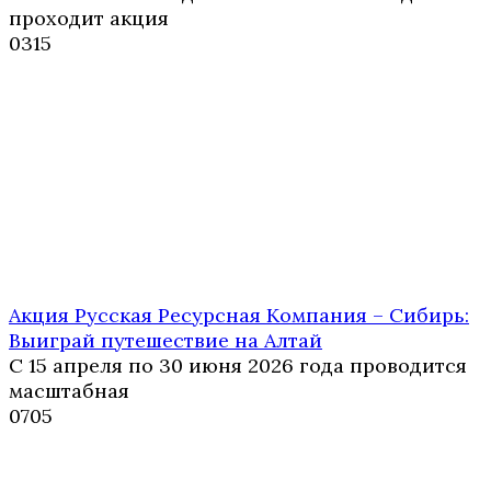
проходит акция
0
315
Акция Русская Ресурсная Компания – Сибирь:
Выиграй путешествие на Алтай
С 15 апреля по 30 июня 2026 года проводится
масштабная
0
705