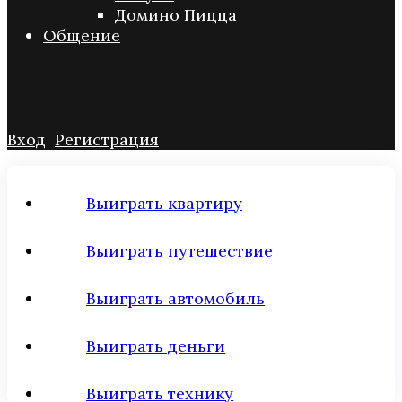
Домино Пицца
Общение
Вход
Регистрация
Выиграть квартиру
Выиграть путешествие
Выиграть автомобиль
Выиграть деньги
Выиграть технику