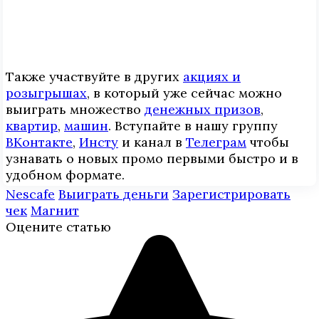
Также участвуйте в других
акциях и
розыгрышах
, в который уже сейчас можно
выиграть множество
денежных призов
,
квартир
,
машин
. Вступайте в нашу группу
ВКонтакте
,
Инcтy
и канал в
Телеграм
чтобы
узнавать о новых промо первыми быстро и в
удобном формате.
Nescafe
Выиграть деньги
Зарегистрировать
чек
Магнит
Оцените статью