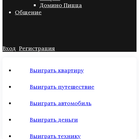
Домино Пицца
Общение
Вход
Регистрация
Выиграть квартиру
Выиграть путешествие
Выиграть автомобиль
Выиграть деньги
Выиграть технику