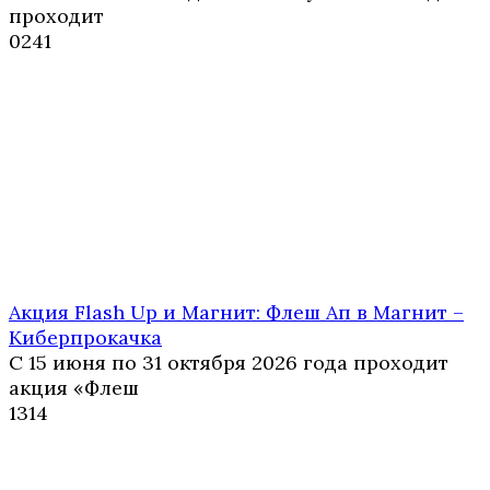
проходит
0
241
Акция Flash Up и Магнит: Флеш Ап в Магнит –
Киберпрокачка
С 15 июня по 31 октября 2026 года проходит
акция «Флеш
1
314