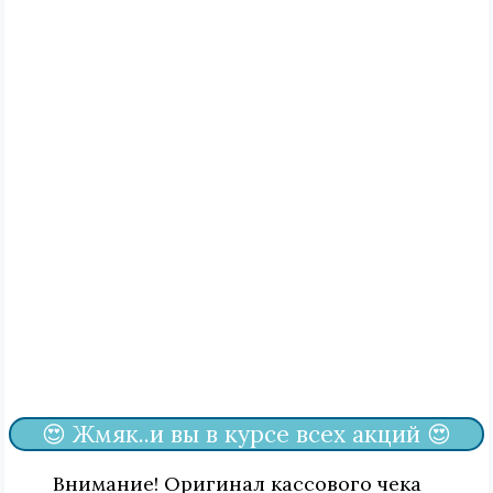
😍 Жмяк..и вы в курсе всех акций 😍
Внимание! Оригинал кассового чека