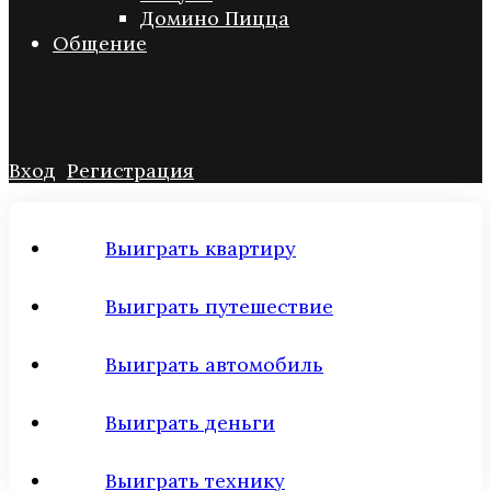
Домино Пицца
Общение
Вход
Регистрация
Выиграть квартиру
Выиграть путешествие
Выиграть автомобиль
Выиграть деньги
Выиграть технику