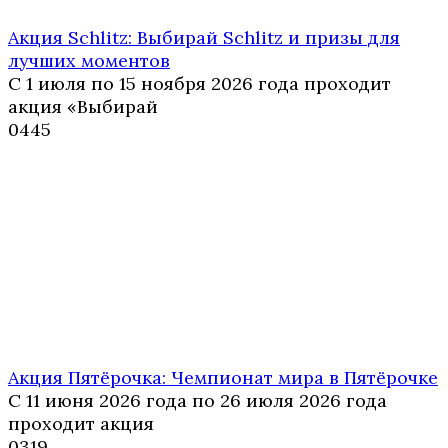
Акция Schlitz: Выбирай Schlitz и призы для
лучших моментов
С 1 июля по 15 ноября 2026 года проходит
акция «Выбирай
0
445
Акция Пятёрочка: Чемпионат мира в Пятёрочке
С 11 июня 2026 года по 26 июля 2026 года
проходит акция
0
319