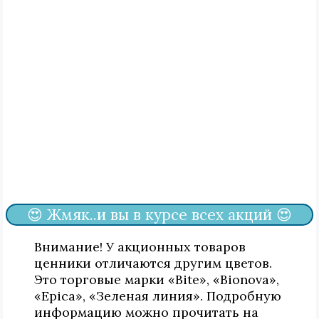
😍 Жмяк..и вы в курсе всех акций 😍
Внимание! У акционных товаров
ценники отличаются другим цветов.
Это торговые марки «Bite», «Bionova»,
«Epica», «Зеленая линия». Подробную
информацию можно прочитать на