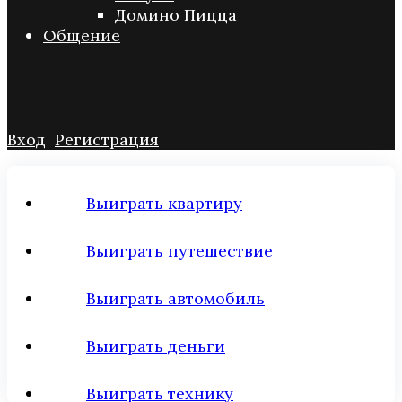
Домино Пицца
Общение
Вход
Регистрация
Выиграть квартиру
Выиграть путешествие
Выиграть автомобиль
Выиграть деньги
Выиграть технику