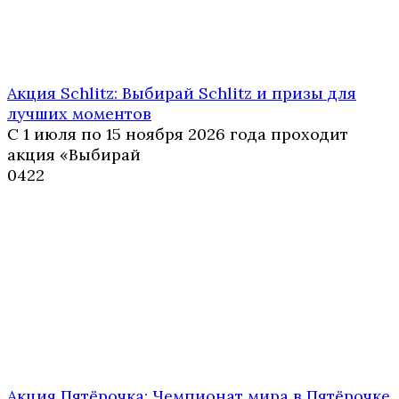
Акция Schlitz: Выбирай Schlitz и призы для
лучших моментов
С 1 июля по 15 ноября 2026 года проходит
акция «Выбирай
0
422
Акция Пятёрочка: Чемпионат мира в Пятёрочке