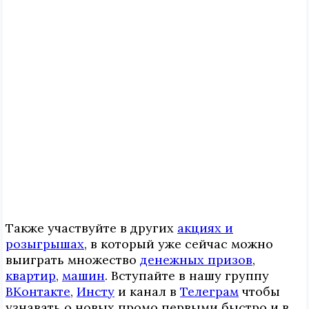
Также участвуйте в других
акциях и
розыгрышах
, в который уже сейчас можно
выиграть множество
денежных призов
,
квартир
,
машин
. Вступайте в нашу группу
ВКонтакте
,
Инcтy
и канал в
Телеграм
чтобы
узнавать о новых промо первыми быстро и в