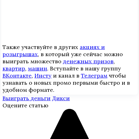
Также участвуйте в других
акциях и
розыгрышах
, в который уже сейчас можно
выиграть множество
денежных призов
,
квартир
,
машин
. Вступайте в нашу группу
ВКонтакте
,
Инcтy
и канал в
Телеграм
чтобы
узнавать о новых промо первыми быстро и в
удобном формате.
Выиграть деньги
Дикси
Оцените статью