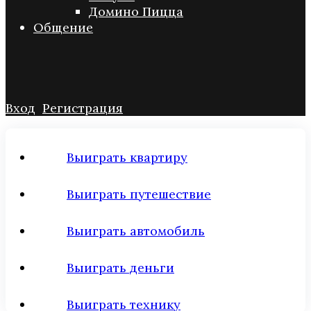
Домино Пицца
Общение
Вход
Регистрация
Выиграть квартиру
Выиграть путешествие
Выиграть автомобиль
Выиграть деньги
Выиграть технику