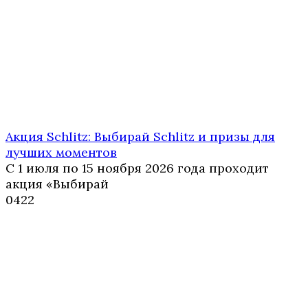
Акция Schlitz: Выбирай Schlitz и призы для
лучших моментов
С 1 июля по 15 ноября 2026 года проходит
акция «Выбирай
0
422