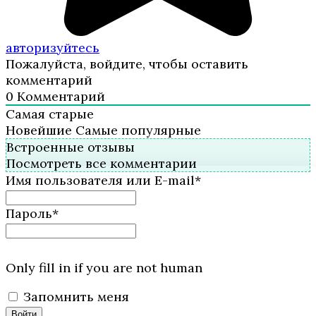
авторизуйтесь
Пожалуйста, войдите, чтобы оставить
комментарий
0
Комментарий
Самая старые
Новейшие
Самые популярные
Встроенные отзывы
Посмотреть все комментарии
Имя пользователя или E-mail
*
Пароль
*
Only fill in if you are not human
Запомнить меня