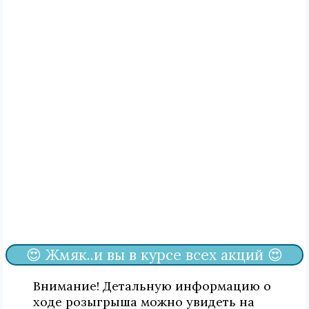
😍 Жмяк..и вы в курсе всех акций 😍
Внимание! Детальную информацию о
ходе розыгрыша можно увидеть на