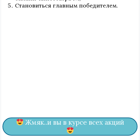
Становиться главным победителем.
Жмяк..и вы в курсе всех акций