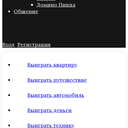
Домино Пицца
Общение
Вход
Регистрация
Выиграть квартиру
Выиграть путешествие
Выиграть автомобиль
Выиграть деньги
Выиграть технику