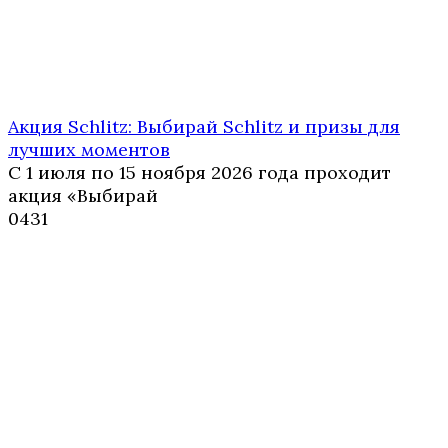
Акция Schlitz: Выбирай Schlitz и призы для
лучших моментов
С 1 июля по 15 ноября 2026 года проходит
акция «Выбирай
0
431