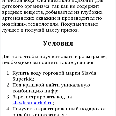
и чистая вода. Она идеально подходит для
детского организма, так как не содержит
вредных веществ, добывается из глубоких
артезианских скважин и производится по
новейшим технологиям. Покупай только
лучшее и получай массу призов.
Условия
Для того чтобы поучаствовать в розыгрыше,
необходимо выполнить такие условия:
Купить воду торговой марки Slavda
Superkid;
Под крышкой найти уникальную
комбинацию цифр;
Зарегистрировать код на
slavdasuperkid.ru
;
Получить гарантированный подарок от
онлайн-кинотеатра ivi;