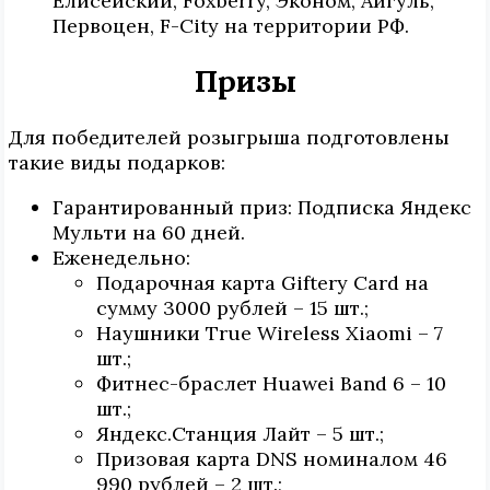
Елисейский, Foхberry, Эконом, Айгуль,
Первоцен, F-City на территории РФ.
Призы
Для победителей розыгрыша подготовлены
такие виды подарков:
Гарантированный приз: Подписка Яндекс
Мульти на 60 дней.
Еженедельно:
Подарочная карта Giftery Card на
сумму 3000 рублей – 15 шт.;
Наушники True Wireless Xiaomi – 7
шт.;
Фитнес-браслет Huawei Band 6 – 10
шт.;
Яндекс.Станция Лайт – 5 шт.;
Призовая карта DNS номиналом 46
990 рублей – 2 шт.;