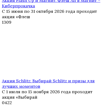
Акция Flash Up и Магнит: Флеш Ап в Магнит –
Киберпрокачка
С 15 июня по 31 октября 2026 года проходит
акция «Флеш
1
309
Акция Schlitz: Выбирай Schlitz и призы для
лучших моментов
С 1 июля по 15 ноября 2026 года проходит
акция «Выбирай
0
422