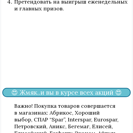
Претендовать на выигрыш еженедельных
и главных призов.
😍 Жмяк..и вы в курсе всех акций 😍
Важно! Покупка товаров совершается
в магазинах: Абрикос, Хороший
выбор, СПАР “Spar”, Interspar, Eurospar,
Петровский, Аникс, Бегемаг, Елисей,