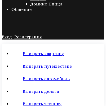
Домино Пицца
Общение
Вход
Регистрация
Выиграть квартиру
Выиграть путешествие
Выиграть автомобиль
Выиграть деньги
Выиграть технику