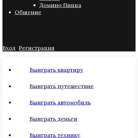
Домино Пицца
Общение
Вход
Регистрация
Выиграть квартиру
Выиграть путешествие
Выиграть автомобиль
Выиграть деньги
Выиграть технику