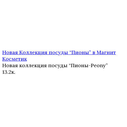
Новая Коллекция посуды “Пионы” в Магнит
Косметик
Новая коллекция посуды “Пионы-Peony”
1
3.2к.