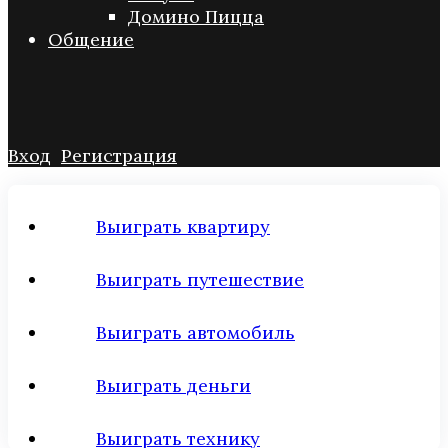
Домино Пицца
Общение
Вход
Регистрация
Выиграть квартиру
Выиграть путешествие
Выиграть автомобиль
Выиграть деньги
Выиграть технику