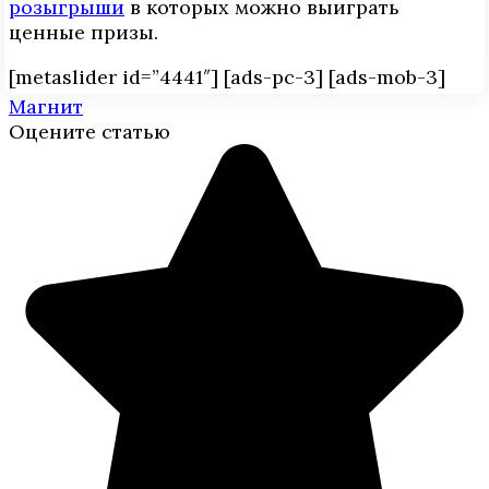
розыгрыши
в которых можно выиграть
ценные призы.
[metaslider id=”4441″] [ads-pc-3] [ads-mob-3]
Магнит
Оцените статью