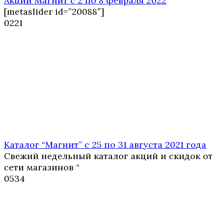
Акции Магнит с 2 по 8 февраля 2022
[metaslider id=”20088″]
0
221
Каталог “Магнит” с 25 по 31 августа 2021 года
Свежий недельный каталог акций и скидок от
сети магазинов “
0
534