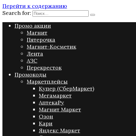
Перейти к содержанию
Search for:
Промо акции
Магнит
Пятерочка
Магнит-Косметик
Лента
АЗС
Перекресток
Промокоды
Маркетплейсы
Купер (СберМаркет)
Мегамаркет
АптекаРу
Магнит Маркет
Озон
Кари
Яндекс Маркет