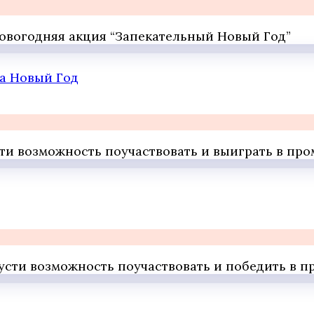
 новогодняя акция “Запекательный Новый Год”
на Новый Год
пусти возможность поучаствовать и выиграть в пр
упусти возможность поучаствовать и победить в 