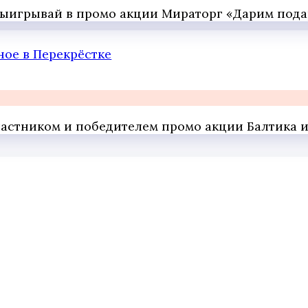
 выигрывай в промо акции Мираторг «Дарим под
ное в Перекрёстке
 участником и победителем промо акции Балтика