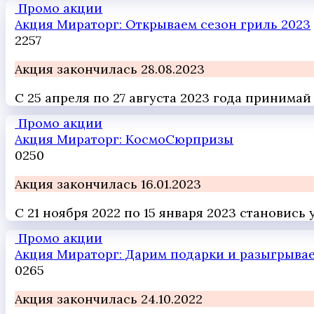
Промо акции
Акция Мираторг: Открываем сезон гриль 2023
2
257
Акция закончилась 28.08.2023
С 25 апреля по 27 августа 2023 года принима
Промо акции
Акция Мираторг: КосмоСюрпризы
0
250
Акция закончилась 16.01.2023
С 21 ноября 2022 по 15 января 2023 станови
Промо акции
Акция Мираторг: Дарим подарки и разыгрыва
0
265
Акция закончилась 24.10.2022