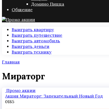
Домино Пицца
Общение
Выиграть квартиру
Выиграть путешествие
Выиграть автомобиль
Выиграть деньги
Выиграть технику
Главная
Мираторг
Промо акции
Акция Мираторг: Запекательный Новый Год
0
185