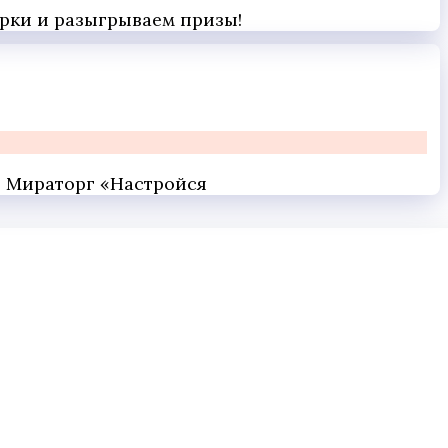
арки и разыгрываем призы!
 и Мираторг «Настройся