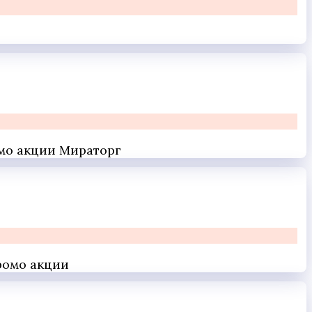
омо акции Мираторг
промо акции