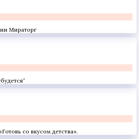
кции Мираторг
сбудется”
Готовь со вкусом детства».