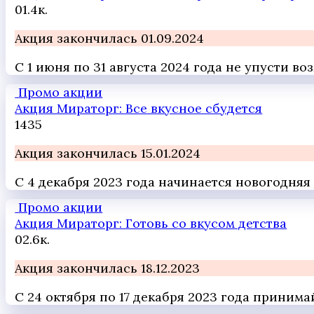
0
1.4к.
Акция закончилась 01.09.2024
С 1 июня по 31 августа 2024 года не упусти 
Промо акции
Акция Мираторг: Все вкусное сбудется
1
435
Акция закончилась 15.01.2024
С 4 декабря 2023 года начинается новогодняя
Промо акции
Акция Мираторг: Готовь со вкусом детства
0
2.6к.
Акция закончилась 18.12.2023
С 24 октября по 17 декабря 2023 года приним