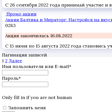
С 26 сентября 2022 года принимай участие и
Промо акции
Акция Балтика и Мираторг: Настройся на вкус
0
283
Акция закончилась 16.08.2022
С 15 июня по 15 августа 2022 года становись
Пагинация записей
1
2
Далее
Имя пользователя или E-mail
*
Пароль
*
Only fill in if you are not human
Запомнить меня