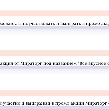
возможность поучаствовать и выиграть в промо а
 акция от Мираторг под названием “Все вкусное 
ай участие и выигрывай в промо акции Мираторг «