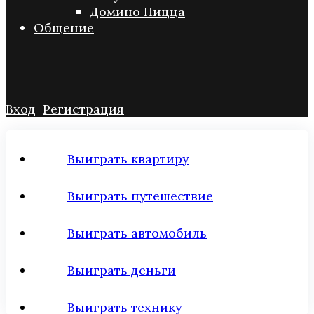
Домино Пицца
Общение
Вход
Регистрация
Выиграть квартиру
Выиграть путешествие
Выиграть автомобиль
Выиграть деньги
Выиграть технику