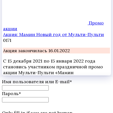
Промо
акции
Акция: Мамин Новый год от Мульти-Пульти
0
171
Акция закончилась 16.01.2022
С 15 декабря 2021 по 15 января 2022 года
становись участником праздничной промо
акции Мульти-Пульти «Мамин
Имя пользователя или E-mail
*
Пароль
*
Only fill in if you are not human