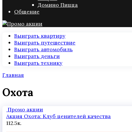
Домино Пицца
Общение
Выиграть квартиру
Выиграть путешествие
Выиграть автомобиль
Выиграть деньги
Выиграть технику
Главная
Охота
Промо акции
Акция Охота: Клуб ценителей качества
1
12.5к.