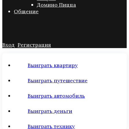
Домино Пицца
Общение
Вход
Регистрация
Выиграть квартиру
Выиграть путешествие
Выиграть автомобиль
Выиграть деньги
Выиграть технику