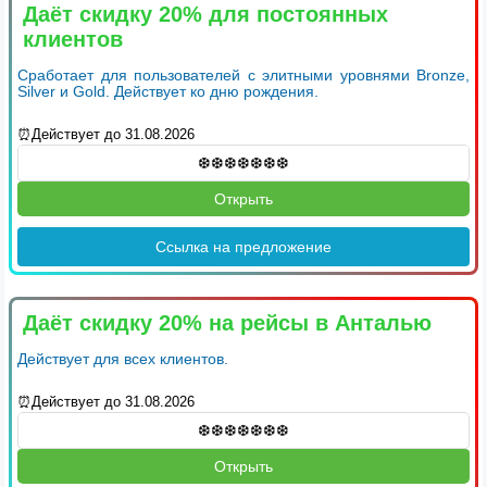
Даёт скидку 20% для постоянных
клиентов
Сработает для пользователей с элитными уровнями Bronze,
Silver и Gold. Действует ко дню рождения.
⏰Действует до 31.08.2026
Открыть
Ссылка на предложение
Даёт скидку 20% на рейсы в Анталью
Действует для всех клиентов.
⏰Действует до 31.08.2026
Открыть