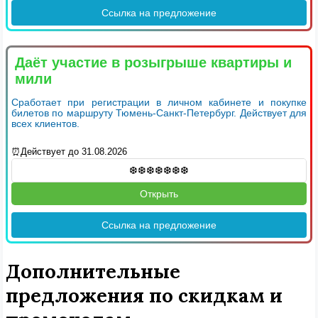
Ссылка на предложение
Даёт участие в розыгрыше квартиры и
мили
Сработает при регистрации в личном кабинете и покупке
билетов по маршруту Тюмень-Санкт-Петербург. Действует для
всех клиентов.
⏰Действует до 31.08.2026
Открыть
Ссылка на предложение
Дополнительные
предложения по скидкам и