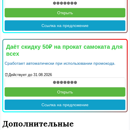
Открыть
Ссылка на предложение
Даёт скидку 50₽ на прокат самоката для
всех
Сработает автоматически при использовании промокода.
⏰Действует до 31.08.2026
Открыть
Ссылка на предложение
Дополнительные