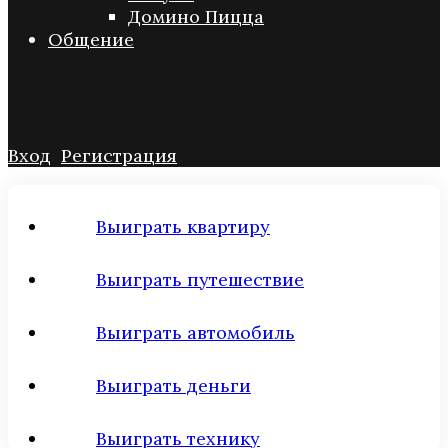
Домино Пицца
Общение
Вход
Регистрация
Выиграть квартиру
Выиграть путешествие
Выиграть автомобиль
Выиграть деньги
Выиграть технику