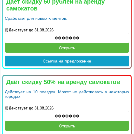
Даёт скидку 50 рублей на аренду
самокатов
Сработает для новых клиентов.
⏰Действует до 31.08.2026
Открыть
Ссылка на предложение
Даёт скидку 50% на аренду самокатов
Действует на 10 поездок. Может не действовать в некоторых
городах.
⏰Действует до 31.08.2026
Открыть