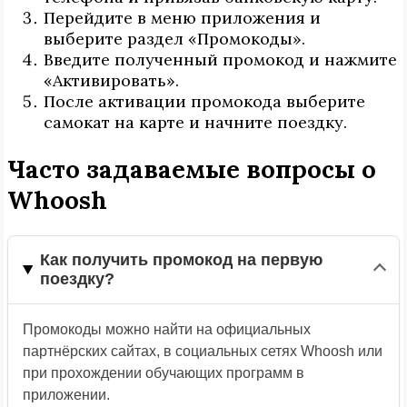
Перейдите в меню приложения и
выберите раздел «Промокоды».
Введите полученный промокод и нажмите
«Активировать».
После активации промокода выберите
самокат на карте и начните поездку.
Часто задаваемые вопросы о
Whoosh
Как получить промокод на первую
поездку?
Промокоды можно найти на официальных
партнёрских сайтах, в социальных сетях Whoosh или
при прохождении обучающих программ в
приложении.