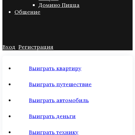
Домино Пицца
Общение
Вход
Регистрация
Выиграть квартиру
Выиграть путешествие
Выиграть автомобиль
Выиграть деньги
Выиграть технику