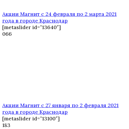
Акции Магнит с 24 февраля по 2 марта 2021
года в городе Краснодар
[metaslider id=”13640″]
0
66
Акции Магнит с 27 января по 2 февраля 2021
года в городе Краснодар
[metaslider id=”13100″]
1
83