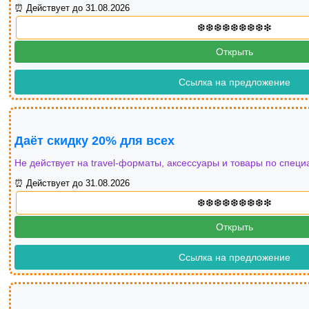
⏰ Действует до 31.08.2026
Открыть
Ссылка на предложение
Даёт скидку 20% для всех
Не действует на travel-форматы, аксессуары и товары по спец
⏰ Действует до 31.08.2026
Открыть
Ссылка на предложение