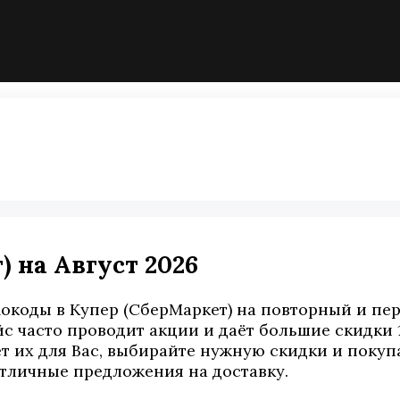
 на Август 2026
коды в Купер (СберМаркет) на повторный и первы
 часто проводит акции и даёт большие скидки 1
 их для Вас, выбирайте нужную скидки и покупа
 отличные предложения на доставку.