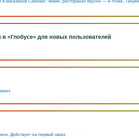
т в магазинов Самокат, Чижик, ресторанах Вкусно — и точка, Танук
и в «Глобусе» для новых пользователей
заказ.
кси. Действует на первый заказ.