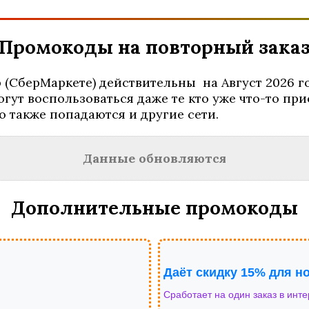
Промокоды на повторный зака
(СберМаркете) действительны на Август 2026 год
огут воспользоваться даже те кто уже что-то при
о также попадаются и другие сети.
Данные обновляются
Дополнительные промокоды
Даёт скидку 15% для н
Сработает на один заказ в инт