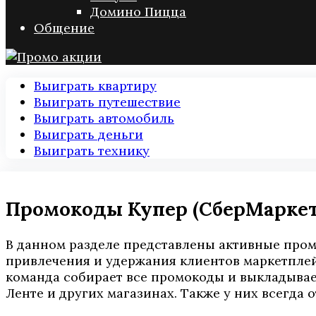
Домино Пицца
Общение
Выиграть квартиру
Выиграть путешествие
Выиграть автомобиль
Выиграть деньги
Выиграть технику
Промокоды Купер (СберМаркет)
В данном разделе представлены активные промо
привлечения и удержания клиентов маркетплейс
команда собирает все промокоды и выкладывает
Ленте и других магазинах. Также у них всегда