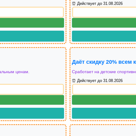
⏰ Действует до 31.08.2026
Даёт скидку 20% всем 
иальным ценам.
Сработает на детские спортивны
⏰ Действует до 31.08.2026