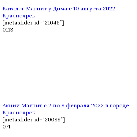
Каталог Магнит у Дома с 10 августа 2022
Красноярск
[metaslider id=”21648″]
0
113
Акции Магнит с 2 по 8 февраля 2022 в городе
Красноярск
[metaslider id=”20088″]
0
71