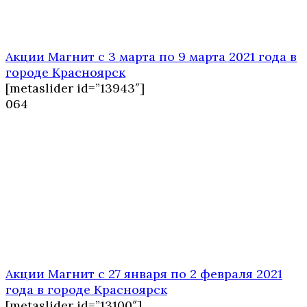
Акции Магнит с 3 марта по 9 марта 2021 года в
городе Красноярск
[metaslider id=”13943″]
0
64
Акции Магнит с 27 января по 2 февраля 2021
года в городе Красноярск
[metaslider id=”13100″]