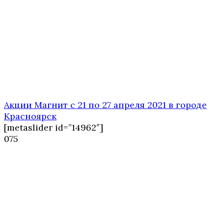
Акции Магнит с 21 по 27 апреля 2021 в городе
Красноярск
[metaslider id=”14962″]
0
75