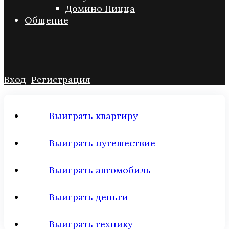
Домино Пицца
Общение
Вход
Регистрация
Выиграть квартиру
Выиграть путешествие
Выиграть автомобиль
Выиграть деньги
Выиграть технику