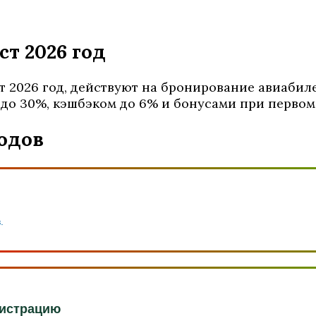
т 2026 год
 2026 год, действуют на бронирование авиабиле
до 30%, кэшбэком до 6% и бонусами при первом 
одов
.
гистрацию