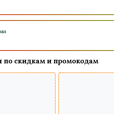
каз
 по скидкам и промокодам