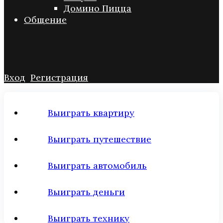
Домино Пицца
Общение
Вход
Регистрация
Выиграть квартиру
Выиграть путешествие
Выиграть автомобиль
Выиграть деньги
Выиграть технику