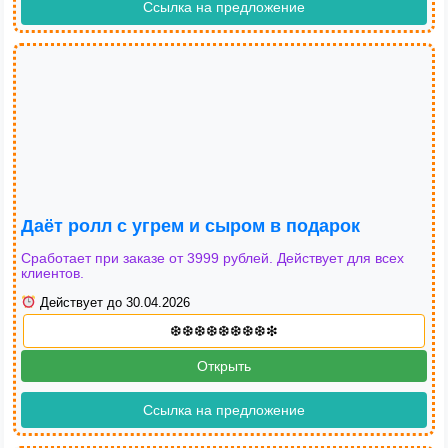
Ссылка на предложение
Даёт ролл с угрем и сыром в подарок
Сработает при заказе от 3999 рублей. Действует для всех
клиентов.
Действует до 30.04.2026
Открыть
Ссылка на предложение