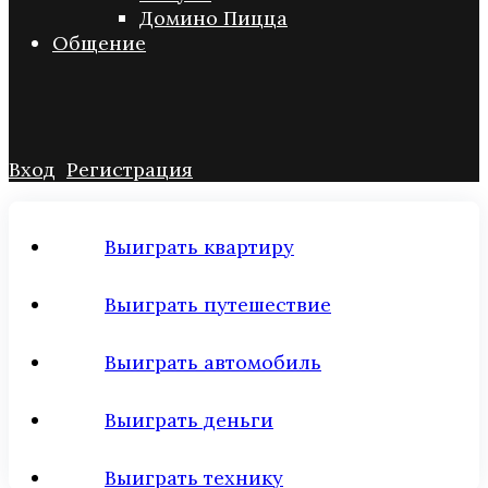
Домино Пицца
Общение
Вход
Регистрация
Выиграть квартиру
Выиграть путешествие
Выиграть автомобиль
Выиграть деньги
Выиграть технику