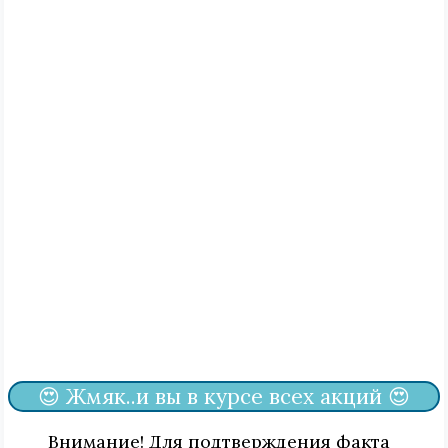
😍 Жмяк..и вы в курсе всех акций 😍
Внимание! Для подтверждения факта