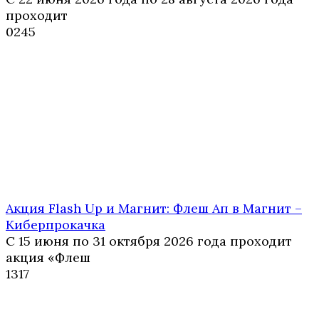
проходит
0
245
Акция Flash Up и Магнит: Флеш Ап в Магнит –
Киберпрокачка
С 15 июня по 31 октября 2026 года проходит
акция «Флеш
1
317