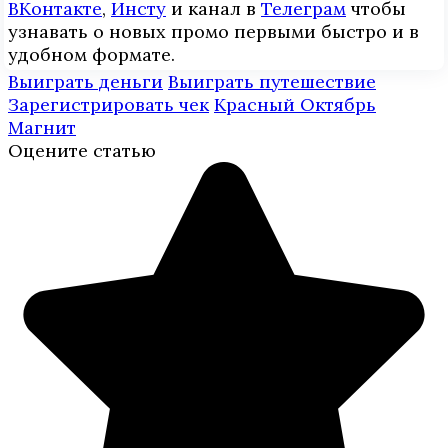
ВКонтакте
,
Инcтy
и канал в
Телеграм
чтобы
узнавать о новых промо первыми быстро и в
удобном формате.
Выиграть деньги
Выиграть путешествие
Зарегистрировать чек
Красный Октябрь
Магнит
Оцените статью