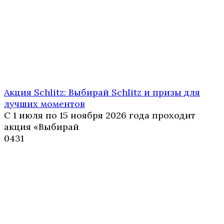
Акция Schlitz: Выбирай Schlitz и призы для
лучших моментов
С 1 июля по 15 ноября 2026 года проходит
акция «Выбирай
0
431