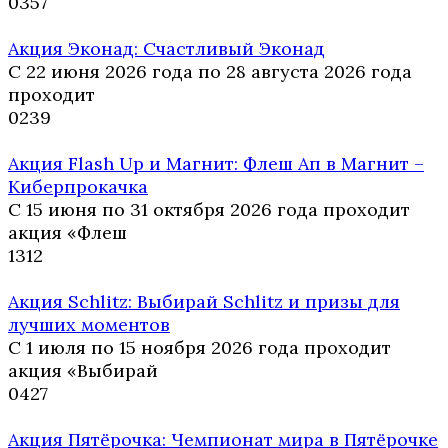
0
357
Акция Эконад: Счастливый Эконад
С 22 июня 2026 года по 28 августа 2026 года
проходит
0
239
Акция Flash Up и Магнит: Флеш Ап в Магнит –
Киберпрокачка
С 15 июня по 31 октября 2026 года проходит
акция «Флеш
1
312
Акция Schlitz: Выбирай Schlitz и призы для
лучших моментов
С 1 июля по 15 ноября 2026 года проходит
акция «Выбирай
0
427
Акция Пятёрочка: Чемпионат мира в Пятёрочке