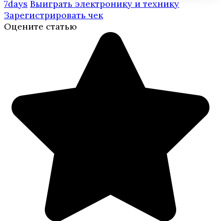
7days
Выиграть электронику и технику
Зарегистрировать чек
Оцените статью