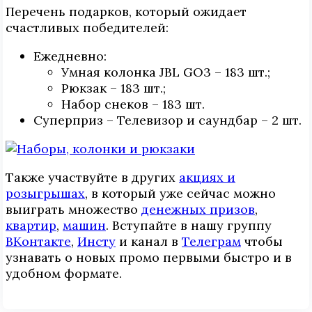
Перечень подарков, который ожидает
счастливых победителей:
Ежедневно:
Умная колонка JBL GO3 – 183 шт.;
Рюкзак – 183 шт.;
Набор снеков – 183 шт.
Суперприз – Телевизор и саундбар – 2 шт.
Также участвуйте в других
акциях и
розыгрышах
, в который уже сейчас можно
выиграть множество
денежных призов
,
квартир
,
машин
. Вступайте в нашу группу
ВКонтакте
,
Инcтy
и канал в
Телеграм
чтобы
узнавать о новых промо первыми быстро и в
удобном формате.