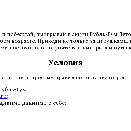
и и побеждай, выигрывай в акции Бубль-Гум Лет
ом возрасте. Приходи не только за игрушками, 
ми постоянного покупателя и выигрывай путеш
Условия
 выполнить простые правила от организаторов:
Бубль-Гум;
.ru
;
дивыми данными о себе;