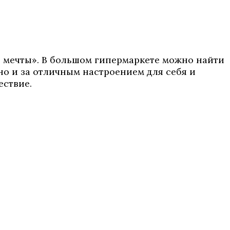
о мечты». В большом гипермаркете можно найти
но и за отличным настроением для себя и
ествие.