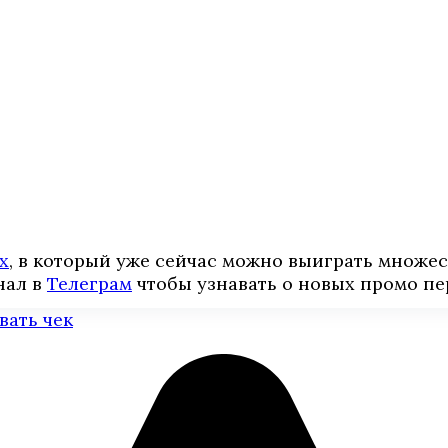
х
, в который уже сейчас можно выиграть множе
нал в
Телеграм
чтобы узнавать о новых промо пе
вать чек