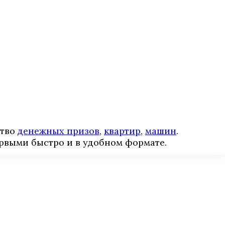
ство
денежных призов
,
квартир
,
машин
.
рвыми быстро и в удобном формате.