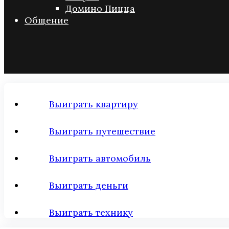
Домино Пицца
Общение
Выиграть квартиру
Выиграть путешествие
Выиграть автомобиль
Выиграть деньги
Выиграть технику