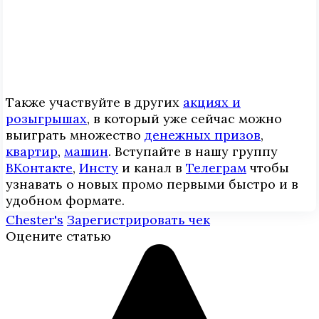
Также участвуйте в других
акциях и
розыгрышах
, в который уже сейчас можно
выиграть множество
денежных призов
,
квартир
,
машин
. Вступайте в нашу группу
ВКонтакте
,
Инcтy
и канал в
Телеграм
чтобы
узнавать о новых промо первыми быстро и в
удобном формате.
Chester's
Зарегистрировать чек
Оцените статью