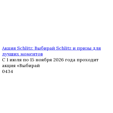
Акция Schlitz: Выбирай Schlitz и призы для
лучших моментов
С 1 июля по 15 ноября 2026 года проходит
акция «Выбирай
0
434