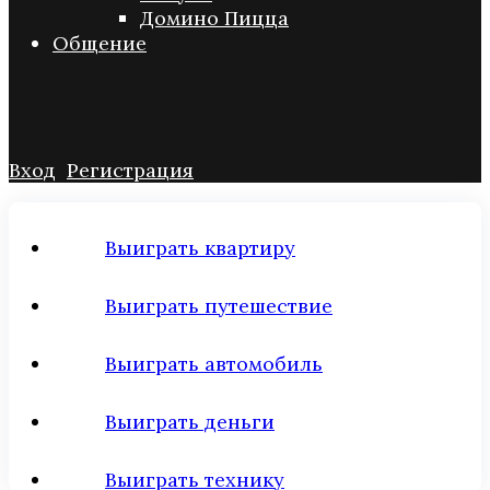
Домино Пицца
Общение
Вход
Регистрация
Выиграть квартиру
Выиграть путешествие
Выиграть автомобиль
Выиграть деньги
Выиграть технику