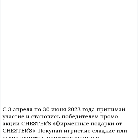
С 3 апреля по 30 июня 2023 года принимай
участие и становись победителем промо
акции CHESTER’S
«
Фирменные подарки от
CHESTER’S». Покупай игристые сладкие или
сухие напитки, приготовленные и