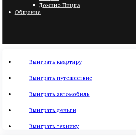
Домино Пицца
Общение
Выиграть квартиру
Выиграть путешествие
Выиграть автомобиль
Выиграть деньги
Выиграть технику