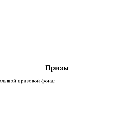
Призы
ольшой призовой фонд: