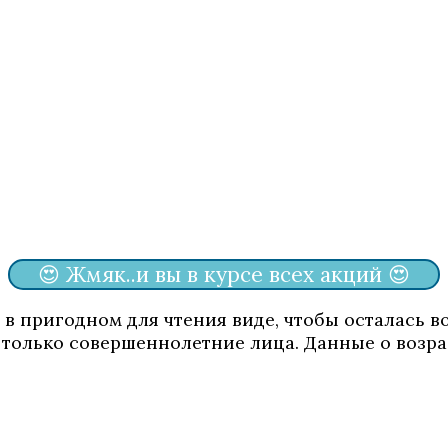
😍 Жмяк..и вы в курсе всех акций 😍
 в пригодном для чтения виде, чтобы осталась 
 только совершеннолетние лица. Данные о возра