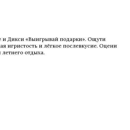
ce и Дикси «Выигрывай подарки». Ощути
ая игристость и лёгкое послевкусие. Оцени
 летнего отдыха.