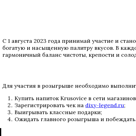
С 1 августа 2023 года принимай участие и ста
богатую и насыщенную палитру вкусов. В каждо
гармоничный баланс чистоты, крепости и солод
Для участия в розыгрыше необходимо выполнит
Купить напиток Krusovice в сети магазинов
Зарегистрировать чек на
dixy-legend.ru
;
Выигрывать классные подарки;
Ожидать главного розыгрыша и побеждать