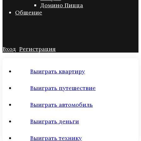
Домино Пицца
Общение
Вход
Регистрация
Выиграть квартиру
Выиграть путешествие
Выиграть автомобиль
Выиграть деньги
Выиграть технику