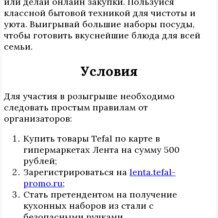
или делай онлайн закупки. Пользуйся
классной бытовой техникой для чистоты и
уюта. Выигрывай большие наборы посуды,
чтобы готовить вкуснейшие блюда для всей
семьи.
Условия
Для участия в розыгрыше необходимо
следовать простым правилам от
организаторов:
Купить товары Tefal по карте в
гипермаркетах Лента на сумму 500
рублей;
Зарегистрироваться на
lenta.tefal-
promo.ru
;
Стать претендентом на получение
кухонных наборов из стали с
безопасными ручками.