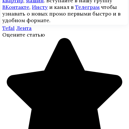
квартир
,
машин
. Вступайте в нашу группу
ВКонтакте
,
Инcтy
и канал в
Телеграм
чтобы
узнавать о новых промо первыми быстро и в
удобном формате.
Tefal
Лента
Оцените статью