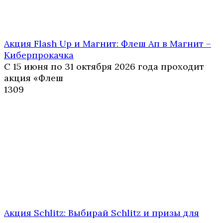
Акция Flash Up и Магнит: Флеш Ап в Магнит –
Киберпрокачка
С 15 июня по 31 октября 2026 года проходит
акция «Флеш
1
309
Акция Schlitz: Выбирай Schlitz и призы для