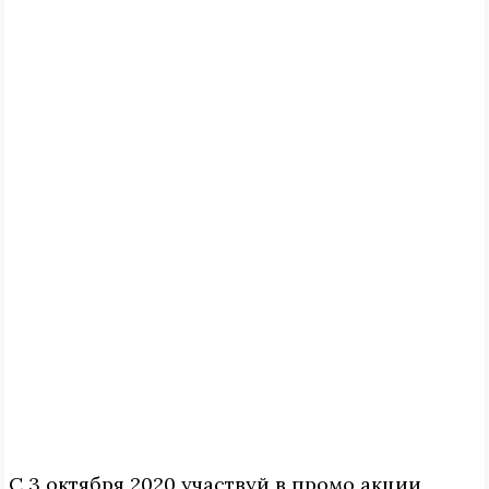
С 3 октября 2020 участвуй в промо акции