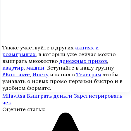
Также участвуйте в других
акциях и
розыгрышах
, в который уже сейчас можно
выиграть множество
денежных призов
,
квартир
,
машин
. Вступайте в нашу группу
ВКонтакте
,
Инcтy
и канал в
Телеграм
чтобы
узнавать о новых промо первыми быстро и в
удобном формате.
Milavitsa
Выиграть деньги
Зарегистрировать
чек
Оцените статью