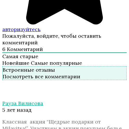
авторизуйтесь
Пожалуйста, войдите, чтобы оставить
комментарий
6
Комментарий
Самая старые
Новейшие
Самые популярные
Встроенные отзывы
Посмотреть все комментарии
Рауза Вилисова
5 лет назад
Классная акция “Щедрые подарки от
Milavitsa!”. Участвуем в акции,покупаем белье