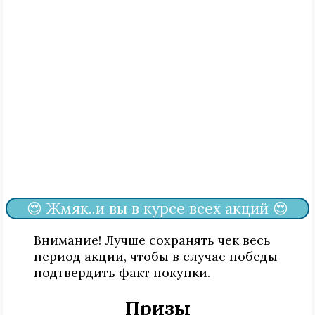
😍 Жмяк..и вы в курсе всех акций 😍
Внимание! Лучше сохранять чек весь
период акции, чтобы в случае победы
подтвердить факт покупки.
Призы