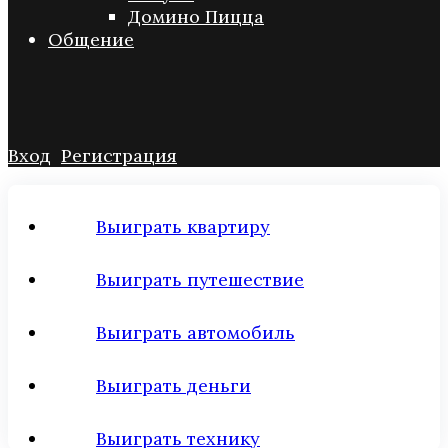
Домино Пицца
Общение
Вход
Регистрация
Выиграть квартиру
Выиграть путешествие
Выиграть автомобиль
Выиграть деньги
Выиграть технику