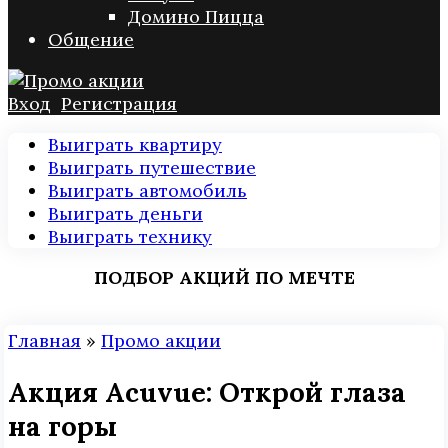
Домино Пицца
Общение
Вход
Регистрация
Выиграть квартиру
Выиграть путешествие
Выиграть автомобиль
Выиграть деньги
Выиграть технику
ПОДБОР АКЦИЙ ПО МЕЧТЕ
Главная
»
Промо акции
Акция Acuvue: Открой глаза
на горы