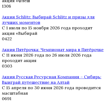
акция «Флеш
1
308
Акция Schlitz: Выбирай Schlitz и призы для
лучших моментов
С 1 июля по 15 ноября 2026 года проходит
акция «Выбирай
0
422
Акция Пятёрочка: Чемпионат мира в Пятёрочке
С 11 июня 2026 года по 26 июля 2026 года
проходит акция
0
303
Акция Русская Ресурсная Компания – Сибирь:
Выиграй путешествие на Алтай
С 15 апреля по 30 июня 2026 года проводится
масштабная
0
691