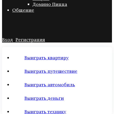
Домино Пицца
Общение
Вход
Регистрация
Выиграть квартиру
Выиграть путешествие
Выиграть автомобиль
Выиграть деньги
Выиграть технику