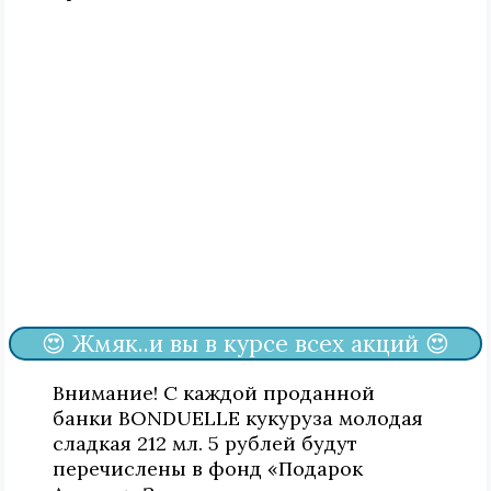
😍 Жмяк..и вы в курсе всех акций 😍
Внимание! С каждой проданной
банки BONDUELLE кукуруза молодая
сладкая 212 мл. 5 рублей будут
перечислены в фонд «Подарок