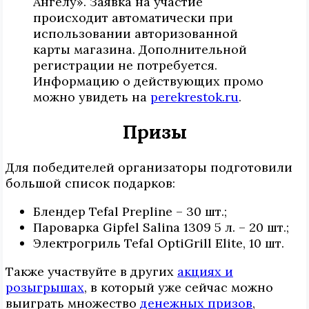
Ангелу». Заявка на участие
происходит автоматически при
использовании авторизованной
карты магазина. Дополнительной
регистрации не потребуется.
Информацию о действующих промо
можно увидеть на
perekrestok.ru
.
Призы
Для победителей организаторы подготовили
большой список подарков:
Блендер Tefal Prepline – 30 шт.;
Пароварка Gipfel Salina 1309 5 л. – 20 шт.;
Электрогриль Tefal OptiGrill Elite, 10 шт.
Также участвуйте в других
акциях и
розыгрышах
, в который уже сейчас можно
выиграть множество
денежных призов
,