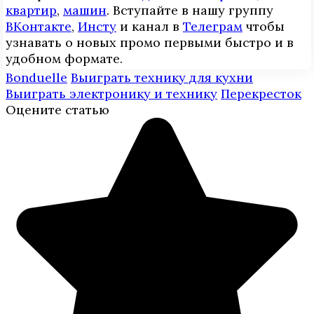
квартир
,
машин
. Вступайте в нашу группу
ВКонтакте
,
Инcтy
и канал в
Телеграм
чтобы
узнавать о новых промо первыми быстро и в
удобном формате.
Bonduelle
Выиграть технику для кухни
Выиграть электронику и технику
Перекресток
Оцените статью