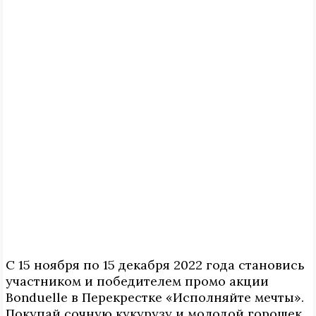
С 15 ноября по 15 декабря 2022 года становись
участником и победителем промо акции
Bonduelle в Перекрестке «Исполняйте мечты».
Покупай сочную кукурузу и молодой горошек