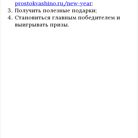
prostokvashino.ru/new-year
;
Получить полезные подарки;
Становиться главным победителем и
выигрывать призы.