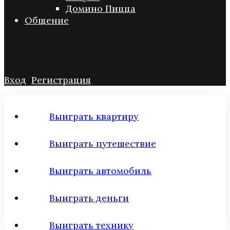
Домино Пицца
Общение
Вход
Регистрация
Выиграть квартиру
Выиграть путешествие
Выиграть автомобиль
Выиграть деньги
Выиграть технику