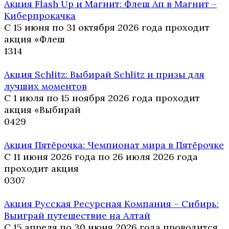
Акция Flash Up и Магнит: Флеш Ап в Магнит –
Киберпрокачка
С 15 июня по 31 октября 2026 года проходит
акция «Флеш
1
314
Акция Schlitz: Выбирай Schlitz и призы для
лучших моментов
С 1 июля по 15 ноября 2026 года проходит
акция «Выбирай
0
429
Акция Пятёрочка: Чемпионат мира в Пятёрочке
С 11 июня 2026 года по 26 июля 2026 года
проходит акция
0
307
Акция Русская Ресурсная Компания – Сибирь:
Выиграй путешествие на Алтай
С 15 апреля по 30 июня 2026 года проводится