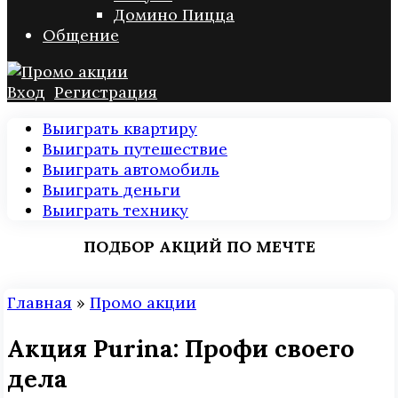
Домино Пицца
Общение
Вход
Регистрация
Выиграть квартиру
Выиграть путешествие
Выиграть автомобиль
Выиграть деньги
Выиграть технику
ПОДБОР АКЦИЙ ПО МЕЧТЕ
Главная
»
Промо акции
Акция Purina: Профи своего
дела