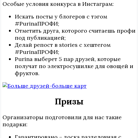
Особые условия конкурса в Инстаграм:
Искать посты у блогеров с тэгом
#PurinaПРОФИ;
Отметить друга, которого считаешь профи
под публикацией;
Делай репост в stories с хештегом
#PurinaПРОФИ;
Purina выберет 5 пар друзей, которые
получат по электросушилке для овощей и
фруктов.
Призы
Организаторы подготовили для нас такие
подарки:
Гарантировано – доска разделочная с