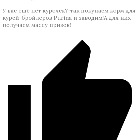
У вас ещё нет курочек?-так покупаем корм для
курей-бройлеров Purina и заводим!А для них
получаем массу призов!