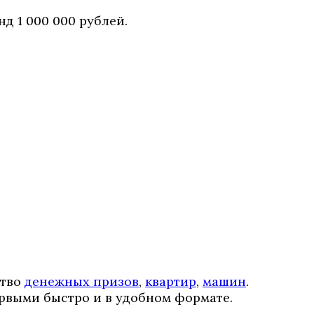
д 1 000 000 рублей.
ство
денежных призов
,
квартир
,
машин
.
рвыми быстро и в удобном формате.