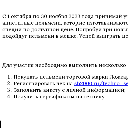
С 1 октября по 30 ноября 2023 года принимай
аппетитные пельмени, которые изготавливаютс
специй по доступной цене. Попробуй три новых
подойдут пельмени в мешке. Успей выиграть ц
Для участия необходимо выполнить несколько 
Покупать пельмени торговой марки Ложкар
Регистрировать чек на
sh2000.ru/techno_s
Заполнить анкету с личной информацией;
Получить сертификаты на технику.