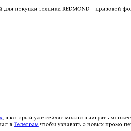
й для покупки техники REDMOND – призовой фон
х
, в который уже сейчас можно выиграть множе
нал в
Телеграм
чтобы узнавать о новых промо пе