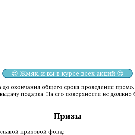
😍 Жмяк..и вы в курсе всех акций 😍
 до окончания общего срока проведения промо.
выдачу подарка. На его поверхности не должно б
Призы
ольшой призовой фонд: