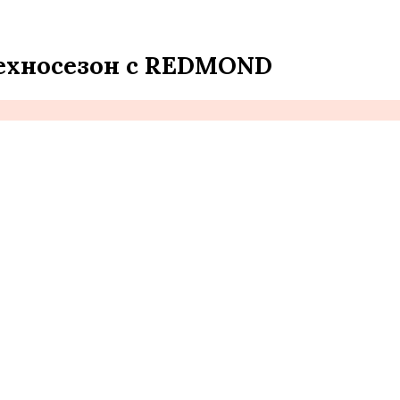
ехносезон с REDMOND