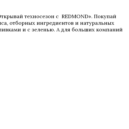
 «Открывай техносезон с REDMOND». Покупай
са, отборных ингредиентов и натуральных
ливками и с зеленью. А для больших компаний