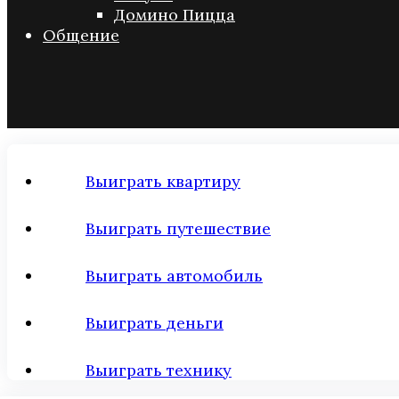
Домино Пицца
Общение
Выиграть квартиру
Выиграть путешествие
Выиграть автомобиль
Выиграть деньги
Выиграть технику