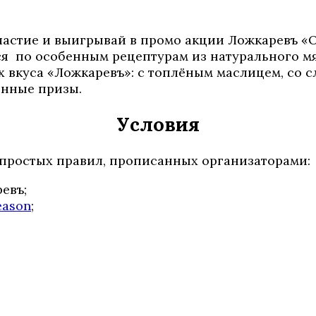
 участие и выигрывай в промо акции Ложкаревъ
я по особенным рецептурам из натурального мя
 вкуса «Ложкаревъ»: с топлёным маслицем, со с
енные призы.
Условия
простых правил, прописанных организаторами:
евъ;
eason
;