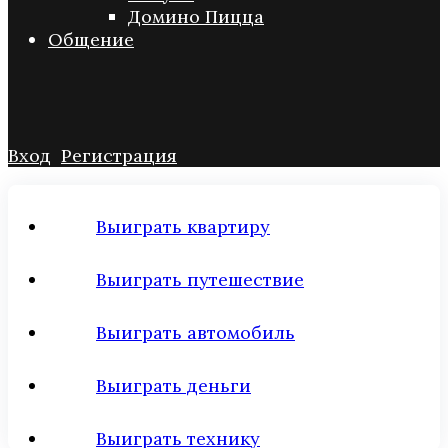
Домино Пицца
Общение
Вход
Регистрация
Выиграть квартиру
Выиграть путешествие
Выиграть автомобиль
Выиграть деньги
Выиграть технику