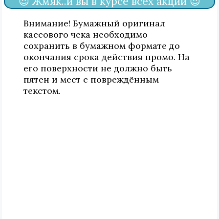
😍 Жмяк..и вы в курсе всех акций 😍
Внимание! Бумажный оригинал
кассового чека необходимо
сохранить в бумажном формате до
окончания срока действия промо. На
его поверхности не должно быть
пятен и мест с повреждённым
текстом.