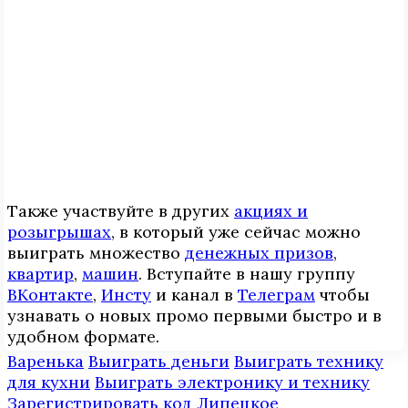
Также участвуйте в других
акциях и
розыгрышах
, в который уже сейчас можно
выиграть множество
денежных призов
,
квартир
,
машин
. Вступайте в нашу группу
ВКонтакте
,
Инcтy
и канал в
Телеграм
чтобы
узнавать о новых промо первыми быстро и в
удобном формате.
Варенька
Выиграть деньги
Выиграть технику
для кухни
Выиграть электронику и технику
Зарегистрировать код
Липецкое